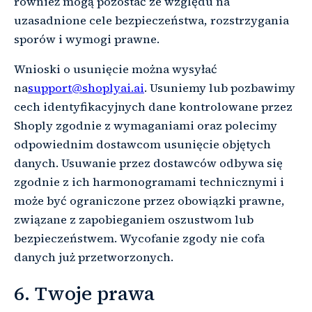
również mogą pozostać ze względu na
uzasadnione cele bezpieczeństwa, rozstrzygania
sporów i wymogi prawne.
Wnioski o usunięcie można wysyłać
na
support@shoplyai.ai
. Usuniemy lub pozbawimy
cech identyfikacyjnych dane kontrolowane przez
Shoply zgodnie z wymaganiami oraz polecimy
odpowiednim dostawcom usunięcie objętych
danych. Usuwanie przez dostawców odbywa się
zgodnie z ich harmonogramami technicznymi i
może być ograniczone przez obowiązki prawne,
związane z zapobieganiem oszustwom lub
bezpieczeństwem. Wycofanie zgody nie cofa
danych już przetworzonych.
6. Twoje prawa