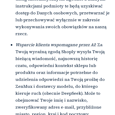
instrukcjami podmioty te będą uzyskiwać
dostęp do Danych osobowych, przetwarzać je
lub przechowywać wyłącznie w zakresie
wykonywania swoich obowiązków na naszą
rzecz.
Wsparcie klienta wspomagane przez AI
: Za
Twoją wyraźną zgodą Shoply wysyła Twoją
bieżącą wiadomość, najnowszą historię
czatu, odpowiedni kontekst sklepu lub
produktu oraz informacje potrzebne do
udzielenia odpowiedzi na Twoją prośbę do
ZenMux i dostawcy modelu, do którego
kieruje ruch (obecnie DeepSeek). Może to
obejmować Twoje imię i nazwisko,
zweryfikowany adres e-mail, przybliżone
miasto, region, kraj i kod pocztowy,