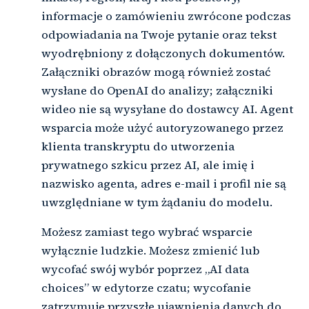
informacje o zamówieniu zwrócone podczas
odpowiadania na Twoje pytanie oraz tekst
wyodrębniony z dołączonych dokumentów.
Załączniki obrazów mogą również zostać
wysłane do OpenAI do analizy; załączniki
wideo nie są wysyłane do dostawcy AI. Agent
wsparcia może użyć autoryzowanego przez
klienta transkryptu do utworzenia
prywatnego szkicu przez AI, ale imię i
nazwisko agenta, adres e-mail i profil nie są
uwzględniane w tym żądaniu do modelu.
Możesz zamiast tego wybrać wsparcie
wyłącznie ludzkie. Możesz zmienić lub
wycofać swój wybór poprzez „AI data
choices” w edytorze czatu; wycofanie
zatrzymuje przyszłe ujawnienia danych do