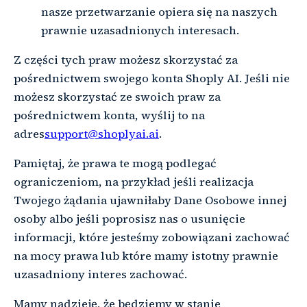
nasze przetwarzanie opiera się na naszych
prawnie uzasadnionych interesach.
Z części tych praw możesz skorzystać za
pośrednictwem swojego konta Shoply AI. Jeśli nie
możesz skorzystać ze swoich praw za
pośrednictwem konta, wyślij to na
adres
support@shoplyai.ai
.
Pamiętaj, że prawa te mogą podlegać
ograniczeniom, na przykład jeśli realizacja
Twojego żądania ujawniłaby Dane Osobowe innej
osoby albo jeśli poprosisz nas o usunięcie
informacji, które jesteśmy zobowiązani zachować
na mocy prawa lub które mamy istotny prawnie
uzasadniony interes zachować.
Mamy nadzieję, że będziemy w stanie