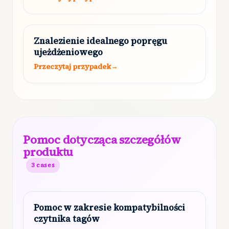
Znalezienie idealnego popręgu
ujeżdżeniowego
Przeczytaj przypadek
→
Pomoc dotycząca szczegółów
produktu
3
cases
Pomoc w zakresie kompatybilności
czytnika tagów