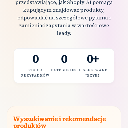
przedstawiające, jak Shoply AI pomaga
kupującym znajdować produkty,
odpowiadać na szczegółowe pytania i
zamieniać zapytania w wartościowe
leady.
0
0
0
+
STUDIA
CATEGORIES
OBSŁUGIWANE
PRZYPADKÓW
JĘZYKI
Wyszukiwanie i rekomendacje
produktów