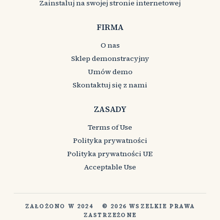
Zainstaluj na swojej stronie internetowej
FIRMA
O nas
Sklep demonstracyjny
Umów demo
Skontaktuj się z nami
ZASADY
Terms of Use
Polityka prywatności
Polityka prywatności UE
Acceptable Use
ZAŁOŻONO W 2024
© 2026 WSZELKIE PRAWA
ZASTRZEŻONE