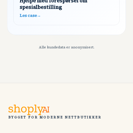
Hjelpe med forespørsel om
spesialbestilling
Les case
→
Alle kundedata er anonymisert.
BYGGET FOR MODERNE NETTBUTIKKER