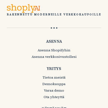
RAKENNETTU MODERNEILLE VERKKOKAUPOILLE
● ● ●
ASENNA
Asenna Shopifyhin
Asenna verkkosivustollesi
YRITYS
Tietoa meistä
Demokauppa
Varaa demo
Ota yhteyttä