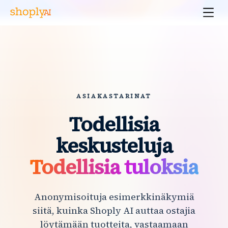
ASIAKASTARINAT
Todellisia
keskusteluja
Todellisia tuloksia
Anonymisoituja esimerkkinäkymiä
siitä, kuinka Shoply AI auttaa ostajia
löytämään tuotteita, vastaamaan