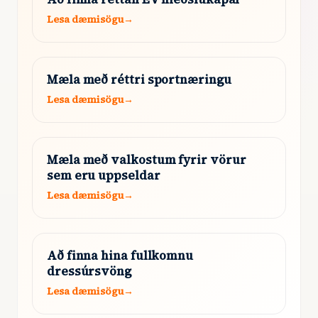
Lesa dæmisögu
→
Mæla með réttri sportnæringu
Lesa dæmisögu
→
Mæla með valkostum fyrir vörur
sem eru uppseldar
Lesa dæmisögu
→
Að finna hina fullkomnu
dressúrsvöng
Lesa dæmisögu
→