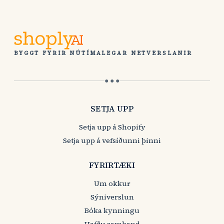
BYGGT FYRIR NÚTÍMALEGAR NETVERSLANIR
● ● ●
SETJA UPP
Setja upp á Shopify
Setja upp á vefsíðunni þinni
FYRIRTÆKI
Um okkur
Sýniverslun
Bóka kynningu