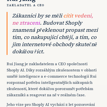
ZAKLADATEL A CEO
Zákazníci by se měli
cítit vedeni,
ne ztraceni
. Budovat Shoply
znamená překlenout propast mezi
tím, co nakupující chtějí, a tím, co
jim internetové obchody skutečně
dokážou říct.
Rui Jiang je zakladatelem a CEO společnosti
Shoply AI. Díky rozsáhlým zkušenostem v oblasti
umělé inteligence a e-commerce technologií Rui
rozpoznal potřebu inteligentnějších nákupních
zkušeností, které dokážou porozumět potřebám
zákazníků a reagovat na ně v reálném čase.
Jeho vize pro Shoply AI vychází z let pozorování