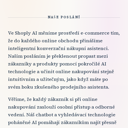
NAŠE POSLÁNÍ
Ve Shoply AI měníme prostředí e-commerce tím,
že do každého online obchodu přinášíme
inteligentní konverzační nákupní asistenci.
Naším posláním je překlenout propast mezi
zákazníky a produkty pomocí pokročilé AI
technologie a učinit online nakupování stejně
intuitivním a užitečným, jako když máte po
svém boku zkušeného prodejního asistenta.
Věříme, že každý zákazník si při online
nakupování zaslouží osobní přístup a odborné
vedení. Náš chatbot a vyhledávací technologie
poháněné AI pomáhají zákazníkům najít přesně