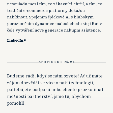
nesouladu mezi tím, co zákazníci chtějí, a tím, co
tradiční e-commerce platformy dokážou
nabídnout. Spojením špičkové AI s hlubokým
porozuměním dynamice maloobchodu stojí Rui v
čele vytváření nové generace nákupní asistence.
LinkedIn
↗
SPOJTE SE S NÁMI
Budeme rádi, když se nám ozvete! Ať už máte
zájem dozvědět se více o naší technologii,
potřebujete podporu nebo chcete prozkoumat
možnosti partnerství, jsme tu, abychom
pomohli.