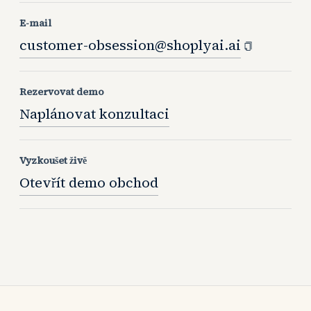
E-mail
customer-obsession@shoplyai.ai
Rezervovat demo
Naplánovat konzultaci
Vyzkoušet živě
Otevřít demo obchod