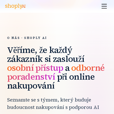
O NÁS · SHOPLY AI
Věříme, že každý
zákazník si zaslouží
osobní přístup
a
odborné
poradenství
při online
nakupování
Seznamte se s týmem, který buduje
budoucnost nakupování s podporou AI