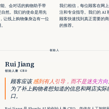
望把智能、会对话的购物助手带
我们相信，每位顾客在网上
更自然。我们的使命是用先
注和专业指导。我们的 AI
商品，让线上购物像身边有一位
顾客快速找到真正需要的商
用。
的推荐。
创始人
Rui Jiang
创始人兼 CEO
顾客应该
感到有人引导，而不是迷失方向
为了补上购物者想知道的信息和网店实际
口。
Rui Jiang 是 Shoply AI 的创始人兼 CEO。凭借在