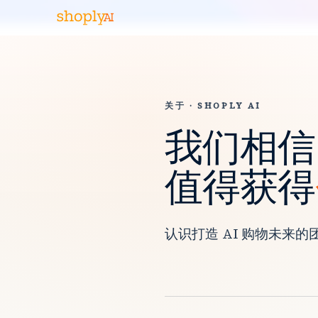
关于 · SHOPLY AI
我们相信
值得获得
认识打造 AI 购物未来的