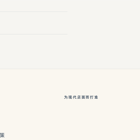
为现代店面而打造
策