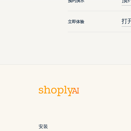
预
预约演示
打
立即体验
安装