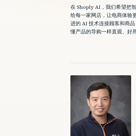
在 Shoply AI，我们希
给每一家网店，让电商体验
进的 AI 技术连接顾客和
懂产品的导购一样直观、好