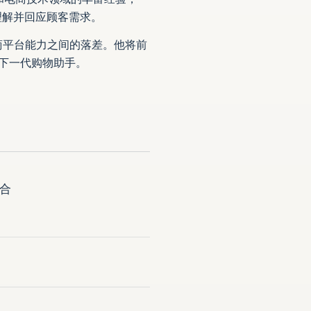
理解并回应顾客需求。
统电商平台能力之间的落差。他将前
造下一代购物助手。
合