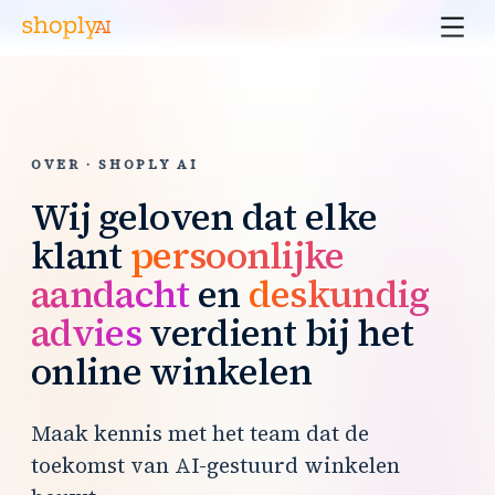
OVER · SHOPLY AI
Wij geloven dat elke
klant
persoonlijke
aandacht
en
deskundig
advies
verdient bij het
online winkelen
Maak kennis met het team dat de
toekomst van AI-gestuurd winkelen