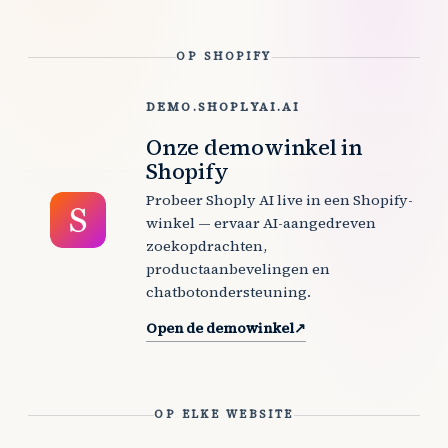
OP SHOPIFY
DEMO.SHOPLYAI.AI
Onze demowinkel in
Shopify
Probeer Shoply AI live in een Shopify-
winkel — ervaar AI-aangedreven
zoekopdrachten,
productaanbevelingen en
chatbotondersteuning.
Open de demowinkel
↗
OP ELKE WEBSITE