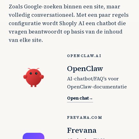
Zoals Google-zoeken binnen een site, maar
volledig conversationeel. Met een paar regels
configuratie wordt Shoply AI een chatbot die
vragen beantwoordt op basis van de inhoud
van elke site.
OPENCLAW.AI
OpenClaw
AI-chatbot/FAQ's voor
OpenClaw-documentatie
Open chat
→
FREVANA.COM
Frevana