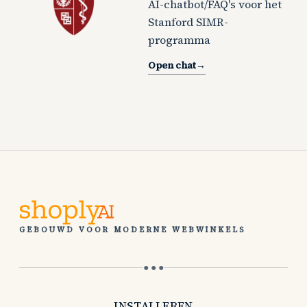
AI-chatbot/FAQ's voor het
Stanford SIMR-
programma
Open chat
→
GEBOUWD VOOR MODERNE WEBWINKELS
● ● ●
INSTALLEREN