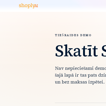
TIEŠRAIDES DEMO
Skatīt
Nav nepieciešami demo 
šajā lapā ir tas pats dz
un bez maksas izpētei.