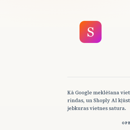
Kā Google meklēšana vietn
rindas, un Shoply AI kļūs
jebkuras vietnes satura.
OP