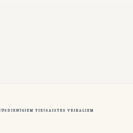
MŪSDIENĪGIEM TIEŠSAISTES VEIKALIEM