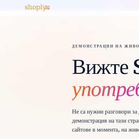
ДЕМОНСТРАЦИИ НА ЖИВ
Вижте 
употре
Не са нужни разговори за
демонстрация на тази стр
сайтове в момента, на жив