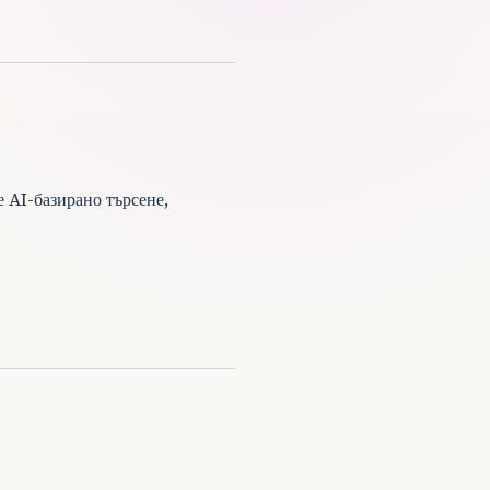
 AI-базирано търсене,