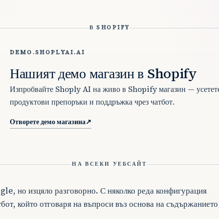
В SHOPIFY
DEMO.SHOPLYAI.AI
Нашият демо магазин в Shopify
Изпробвайте Shoply AI на живо в Shopify магазин — усетете
продуктови препоръки и поддръжка чрез чатбот.
Отворете демо магазина
↗
НА ВСЕКИ УЕБСАЙТ
ogle, но изцяло разговорно. С няколко реда конфигурация
бот, който отговаря на въпроси въз основа на съдържанието