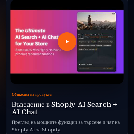
Обиколка на продукта
Въведение в Shoply AI Search +
AI Chat
Преглед на мощните функции за търсене и чат на
Shoply AI за Shopify.