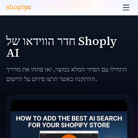
חדר הווידאו של Shoply
AI
התחילו עם הסיור המלא במוצר, ואז פתחו את מדריך
ההתקנה כאשר תרצו פירוט על היישום.