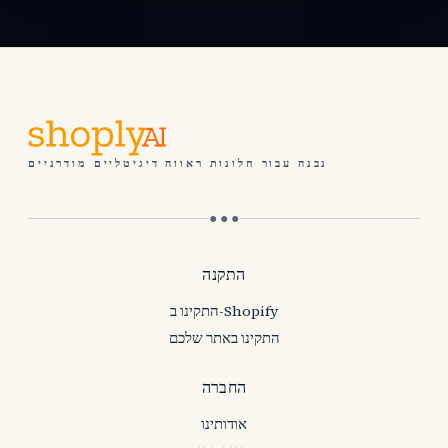
נבנה עבור חלונות ראווה דיגיטליים מודרניים
● ● ●
התקנה
התקינו ב-Shopify
התקינו באתר שלכם
החברה
אודותינו