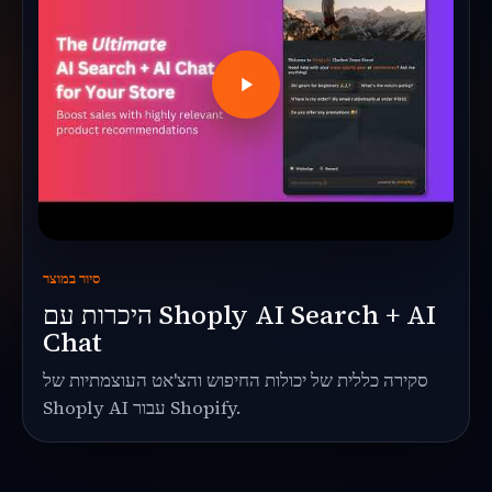
סיור במוצר
היכרות עם Shoply AI Search + AI
Chat
סקירה כללית של יכולות החיפוש והצ'אט העוצמתיות של
Shoply AI עבור Shopify.