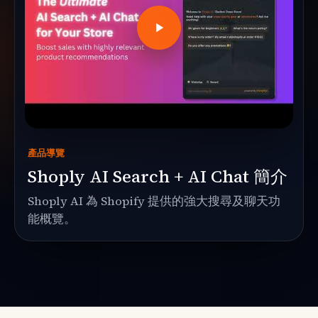
產品導覽
Shoply AI Search + AI Chat 簡介
Shoply AI 為 Shopify 提供的強大搜尋及聊天功
能概覽。