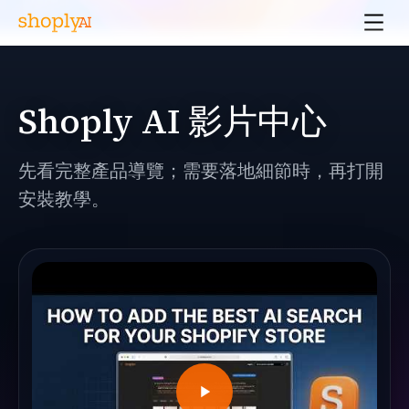
Shoply AI 影片中心
先看完整產品導覽；需要落地細節時，再打開
安裝教學。