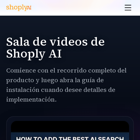
Sala de videos de
Shoply AI
Comience con el recorrido completo del
producto y luego abra la guía de
instalación cuando desee detalles de
implementación.