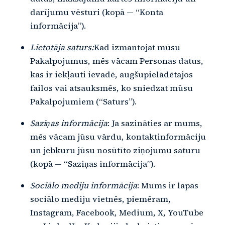
darījumu vēsturi (kopā — “Konta
informācija”).
Lietotāja saturs:
Kad izmantojat mūsu
Pakalpojumus, mēs vācam Personas datus,
kas ir iekļauti ievadē, augšupielādētajos
failos vai atsauksmēs, ko sniedzat mūsu
Pakalpojumiem (“Saturs”).
Saziņas informācija
: Ja sazināties ar mums,
mēs vācam jūsu vārdu, kontaktinformāciju
un jebkuru jūsu nosūtīto ziņojumu saturu
(kopā — “Saziņas informācija”).
Sociālo mediju informācija
: Mums ir lapas
sociālo mediju vietnēs, piemēram,
Instagram, Facebook, Medium, X, YouTube