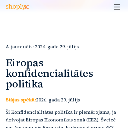
Atjaunināts: 2026. gada 29. jūlijs
Eiropas
konfidencialitātes
politika
Stājas spēkā:
2026. gada 29. jūlijs
Šī Konfidencialitātes politika ir piemērojama, ja
dzīvojat Eiropas Ekonomikas zonā (EEZ), Šveicē
vai Apvienotajā Karalistē. Ja dzīvojat ārpus EEZ,