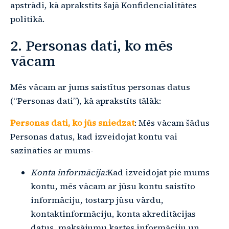
apstrādi, kā aprakstīts šajā Konfidencialitātes
politikā.
2. Personas dati, ko mēs
vācam
Mēs vācam ar jums saistītus personas datus
(“Personas dati”), kā aprakstīts tālāk:
Personas dati, ko jūs sniedzat
: Mēs vācam šādus
Personas datus, kad izveidojat kontu vai
sazināties ar mums-
Konta informācija:
Kad izveidojat pie mums
kontu, mēs vācam ar jūsu kontu saistīto
informāciju, tostarp jūsu vārdu,
kontaktinformāciju, konta akreditācijas
datus, maksājumu kartes informāciju un