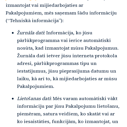
izmantojat vai mijiedarbojaties ar
Pakalpojumiem, mēs saņemam šādu informāciju
(“Tehniskā informācija”):
Žurnāla dati
: Informācija, ko jūsu
pārlūkprogramma vai ierīce automātiski
nosūta, kad izmantojat mūsu Pakalpojumus.
Žurnāla dati ietver jūsu interneta protokola
adresi, pārlūkprogrammas tipu un
iestatījumus, jūsu pieprasījuma datumu un
laiku, kā arī to, kā mijiedarbojaties ar mūsu
Pakalpojumiem.
Lietošanas dati
: Mēs varam automātiski vākt
informāciju par jūsu Pakalpojumu lietošanu,
piemēram, satura veidiem, ko skatāt vai ar
ko iesaistāties, funkcijām, ko izmantojat, un