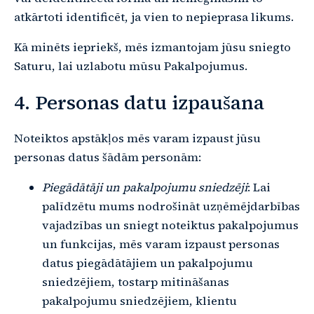
atkārtoti identificēt, ja vien to nepieprasa likums.
Kā minēts iepriekš, mēs izmantojam jūsu sniegto
Saturu, lai uzlabotu mūsu Pakalpojumus.
4. Personas datu izpaušana
Noteiktos apstākļos mēs varam izpaust jūsu
personas datus šādām personām:
Piegādātāji un pakalpojumu sniedzēji
: Lai
palīdzētu mums nodrošināt uzņēmējdarbības
vajadzības un sniegt noteiktus pakalpojumus
un funkcijas, mēs varam izpaust personas
datus piegādātājiem un pakalpojumu
sniedzējiem, tostarp mitināšanas
pakalpojumu sniedzējiem, klientu