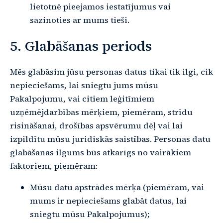
lietotnē pieejamos iestatījumus vai
sazinoties ar mums tieši.
5. Glabāšanas periods
Mēs glabāsim jūsu personas datus tikai tik ilgi, cik
nepieciešams, lai sniegtu jums mūsu
Pakalpojumu, vai citiem leģitīmiem
uzņēmējdarbības mērķiem, piemēram, strīdu
risināšanai, drošības apsvērumu dēļ vai lai
izpildītu mūsu juridiskās saistības. Personas datu
glabāšanas ilgums būs atkarīgs no vairākiem
faktoriem, piemēram:
Mūsu datu apstrādes mērķa (piemēram, vai
mums ir nepieciešams glabāt datus, lai
sniegtu mūsu Pakalpojumus);