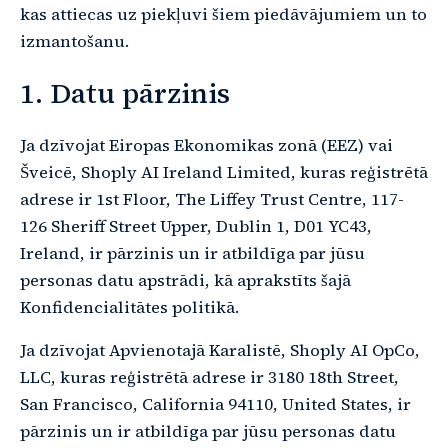
kas attiecas uz piekļuvi šiem piedāvājumiem un to
izmantošanu.
1. Datu pārzinis
Ja dzīvojat Eiropas Ekonomikas zonā (EEZ) vai
Šveicē, Shoply AI Ireland Limited, kuras reģistrētā
adrese ir 1st Floor, The Liffey Trust Centre, 117-
126 Sheriff Street Upper, Dublin 1, D01 YC43,
Ireland, ir pārzinis un ir atbildīga par jūsu
personas datu apstrādi, kā aprakstīts šajā
Konfidencialitātes politikā.
Ja dzīvojat Apvienotajā Karalistē, Shoply AI OpCo,
LLC, kuras reģistrētā adrese ir 3180 18th Street,
San Francisco, California 94110, United States, ir
pārzinis un ir atbildīga par jūsu personas datu