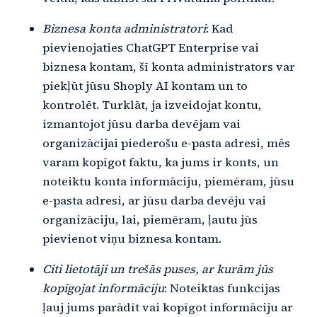
Biznesa konta administratori
: Kad
pievienojaties ChatGPT Enterprise vai
biznesa kontam, šī konta administrators var
piekļūt jūsu Shoply AI kontam un to
kontrolēt. Turklāt, ja izveidojat kontu,
izmantojot jūsu darba devējam vai
organizācijai piederošu e-pasta adresi, mēs
varam kopīgot faktu, ka jums ir konts, un
noteiktu konta informāciju, piemēram, jūsu
e-pasta adresi, ar jūsu darba devēju vai
organizāciju, lai, piemēram, ļautu jūs
pievienot viņu biznesa kontam.
Citi lietotāji un trešās puses, ar kurām jūs
kopīgojat informāciju
: Noteiktas funkcijas
ļauj jums parādīt vai kopīgot informāciju ar