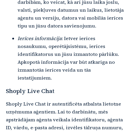
darbībām, ko veicat, kā arī jūsu laika joslu,
valsti, piekļuves datumus un laikus, lietotāja
aģentu un versiju, datora vai mobilās ierīces
tipu un jūsu datora savienojumu.
Ierīces informācija
: Ietver ierīces
nosaukumu, operētājsistēmu, ierīces
identifikatorus un jūsu izmantoto pārlūku.
Apkopotā informācija var būt atkarīga no
izmantotās ierīces veida un tās
iestatījumiem.
Shoply Live Chat
Shoply Live Chat ir autentificēta atbalsta lietotne
uzņēmuma aģentiem. Lai to darbinātu, mēs
apstrādājam aģenta veikala identifikatoru, aģenta
ID, vārdu, e-pasta adresi, izvēles tālruņa numuru,