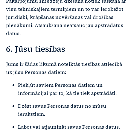
Pakalpojumu sniedzēju dzēšana notiek saskaņā ar
viņu tehniskajiem termiņiem un to var ierobežot
juridiski, krāpšanas novēršanas vai drošības
pienākumi. Atsaukšana neatsauc jau apstrādātus
datus.
6. Jūsu tiesības
Jums ir šādas likumā noteiktās tiesības attiecībā
uz jūsu Personas datiem:
Piekļūt saviem Personas datiem un
informācijai par to, kā tie tiek apstrādāti.
Dzēst savus Personas datus no mūsu
ierakstiem.
Labot vai atjaunināt savus Personas datus.