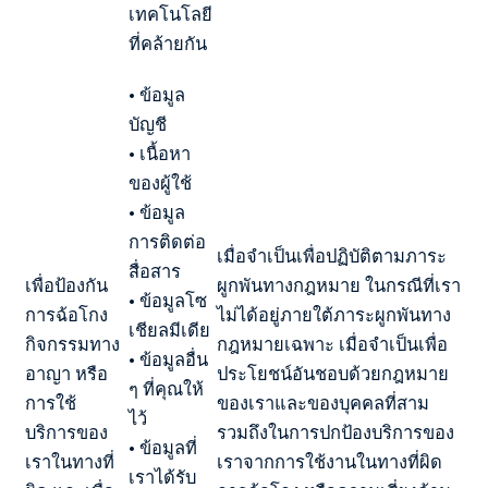
เทคโนโลยี
ที่คล้ายกัน
• ข้อมูล
บัญชี
• เนื้อหา
ของผู้ใช้
• ข้อมูล
การติดต่อ
เมื่อจำเป็นเพื่อปฏิบัติตามภาระ
สื่อสาร
เพื่อป้องกัน
ผูกพันทางกฎหมาย ในกรณีที่เรา
• ข้อมูลโซ
การฉ้อโกง
ไม่ได้อยู่ภายใต้ภาระผูกพันทาง
เชียลมีเดีย
กิจกรรมทาง
กฎหมายเฉพาะ เมื่อจำเป็นเพื่อ
• ข้อมูลอื่น
อาญา หรือ
ประโยชน์อันชอบด้วยกฎหมาย
ๆ ที่คุณให้
การใช้
ของเราและของบุคคลที่สาม
ไว้
บริการของ
รวมถึงในการปกป้องบริการของ
• ข้อมูลที่
เราในทางที่
เราจากการใช้งานในทางที่ผิด
เราได้รับ