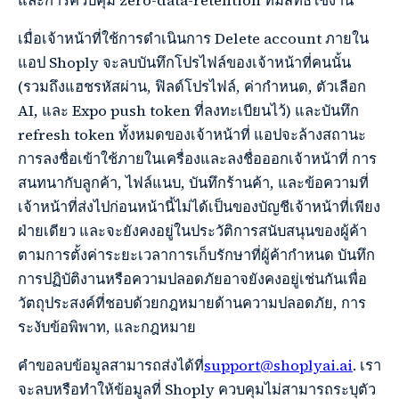
และการควบคุม zero-data-retention ที่มีสิทธิ์ใช้งาน
เมื่อเจ้าหน้าที่ใช้การดำเนินการ Delete account ภายใน
แอป Shoply จะลบบันทึกโปรไฟล์ของเจ้าหน้าที่คนนั้น
(รวมถึงแฮชรหัสผ่าน, ฟิลด์โปรไฟล์, ค่ากำหนด, ตัวเลือก
AI, และ Expo push token ที่ลงทะเบียนไว้) และบันทึก
refresh token ทั้งหมดของเจ้าหน้าที่ แอปจะล้างสถานะ
การลงชื่อเข้าใช้ภายในเครื่องและลงชื่อออกเจ้าหน้าที่ การ
สนทนากับลูกค้า, ไฟล์แนบ, บันทึกร้านค้า, และข้อความที่
เจ้าหน้าที่ส่งไปก่อนหน้านี้ไม่ได้เป็นของบัญชีเจ้าหน้าที่เพียง
ฝ่ายเดียว และจะยังคงอยู่ในประวัติการสนับสนุนของผู้ค้า
ตามการตั้งค่าระยะเวลาการเก็บรักษาที่ผู้ค้ากำหนด บันทึก
การปฏิบัติงานหรือความปลอดภัยอาจยังคงอยู่เช่นกันเพื่อ
วัตถุประสงค์ที่ชอบด้วยกฎหมายด้านความปลอดภัย, การ
ระงับข้อพิพาท, และกฎหมาย
คำขอลบข้อมูลสามารถส่งได้ที่
support@shoplyai.ai
. เรา
จะลบหรือทำให้ข้อมูลที่ Shoply ควบคุมไม่สามารถระบุตัว