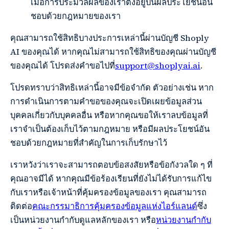
เมื่อการประมวลผลของเราตั้งอยู่บนผลประโยชน์อัน
ชอบด้วยกฎหมายของเรา
คุณสามารถใช้สิทธิบางประการเหล่านี้ผ่านบัญชี Shoply
AI ของคุณได้ หากคุณไม่สามารถใช้สิทธิของคุณผ่านบัญชี
ของคุณได้ โปรดส่งคำขอไปที่
support@shoplyai.ai
.
โปรดทราบว่าสิทธิเหล่านี้อาจมีข้อจำกัด ตัวอย่างเช่น หาก
การดำเนินการตามคำขอของคุณจะเปิดเผยข้อมูลส่วน
บุคคลเกี่ยวกับบุคคลอื่น หรือหากคุณขอให้เราลบข้อมูลที่
เราจำเป็นต้องเก็บไว้ตามกฎหมาย หรือมีผลประโยชน์อัน
ชอบด้วยกฎหมายที่สำคัญในการเก็บรักษาไว้
เราหวังว่าเราจะสามารถตอบข้อสงสัยหรือข้อกังวลใด ๆ ที่
คุณอาจมีได้ หากคุณมีข้อร้องเรียนที่ยังไม่ได้รับการแก้ไข
กับเราหรือเจ้าหน้าที่คุ้มครองข้อมูลของเรา คุณสามารถ
ติดต่อ
คณะกรรมาธิการคุ้มครองข้อมูลแห่งไอร์แลนด์
ซึ่ง
เป็นหน่วยงานกำกับดูแลหลักของเรา หรือ
หน่วยงานกำกับ