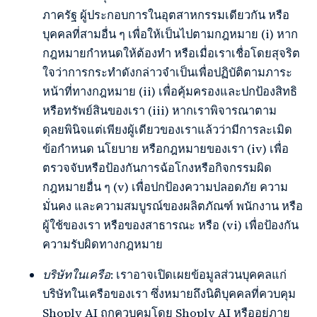
ภาครัฐ ผู้ประกอบการในอุตสาหกรรมเดียวกัน หรือ
บุคคลที่สามอื่น ๆ เพื่อให้เป็นไปตามกฎหมาย (i) หาก
กฎหมายกำหนดให้ต้องทำ หรือเมื่อเราเชื่อโดยสุจริต
ใจว่าการกระทำดังกล่าวจำเป็นเพื่อปฏิบัติตามภาระ
หน้าที่ทางกฎหมาย (ii) เพื่อคุ้มครองและปกป้องสิทธิ
หรือทรัพย์สินของเรา (iii) หากเราพิจารณาตาม
ดุลยพินิจแต่เพียงผู้เดียวของเราแล้วว่ามีการละเมิด
ข้อกำหนด นโยบาย หรือกฎหมายของเรา (iv) เพื่อ
ตรวจจับหรือป้องกันการฉ้อโกงหรือกิจกรรมผิด
กฎหมายอื่น ๆ (v) เพื่อปกป้องความปลอดภัย ความ
มั่นคง และความสมบูรณ์ของผลิตภัณฑ์ พนักงาน หรือ
ผู้ใช้ของเรา หรือของสาธารณะ หรือ (vi) เพื่อป้องกัน
ความรับผิดทางกฎหมาย
บริษัทในเครือ
: เราอาจเปิดเผยข้อมูลส่วนบุคคลแก่
บริษัทในเครือของเรา ซึ่งหมายถึงนิติบุคคลที่ควบคุม
Shoply AI ถูกควบคุมโดย Shoply AI หรืออยู่ภาย