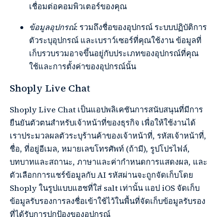
เชื่อมต่อคอมพิวเตอร์ของคุณ
ข้อมูลอุปกรณ์
: รวมถึงชื่อของอุปกรณ์ ระบบปฏิบัติการ
ตัวระบุอุปกรณ์ และเบราว์เซอร์ที่คุณใช้งาน ข้อมูลที่
เก็บรวบรวมอาจขึ้นอยู่กับประเภทของอุปกรณ์ที่คุณ
ใช้และการตั้งค่าของอุปกรณ์นั้น
Shoply Live Chat
Shoply Live Chat เป็นแอปพลิเคชันการสนับสนุนที่มีการ
ยืนยันตัวตนสำหรับเจ้าหน้าที่ของธุรกิจ เพื่อให้ใช้งานได้
เราประมวลผลตัวระบุร้านค้าของเจ้าหน้าที่, รหัสเจ้าหน้าที่,
ชื่อ, ที่อยู่อีเมล, หมายเลขโทรศัพท์ (ถ้ามี), รูปโปรไฟล์,
บทบาทและสถานะ, ภาษาและค่ากำหนดการแสดงผล, และ
ตัวเลือกการแชร์ข้อมูลกับ AI รหัสผ่านจะถูกจัดเก็บโดย
Shoply ในรูปแบบแฮชที่ใส่ salt เท่านั้น แอป iOS จัดเก็บ
ข้อมูลรับรองการลงชื่อเข้าใช้ไว้ในพื้นที่จัดเก็บข้อมูลรับรอง
ที่ได้รับการปกป้องของอุปกรณ์