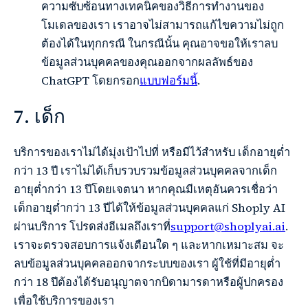
ความซับซ้อนทางเทคนิคของวิธีการทำงานของ
โมเดลของเรา เราอาจไม่สามารถแก้ไขความไม่ถูก
ต้องได้ในทุกกรณี ในกรณีนั้น คุณอาจขอให้เราลบ
ข้อมูลส่วนบุคคลของคุณออกจากผลลัพธ์ของ
ChatGPT โดยกรอก
แบบฟอร์มนี้
.
7. เด็ก
บริการของเราไม่ได้มุ่งเป้าไปที่ หรือมีไว้สำหรับ เด็กอายุต่ำ
กว่า 13 ปี เราไม่ได้เก็บรวบรวมข้อมูลส่วนบุคคลจากเด็ก
อายุต่ำกว่า 13 ปีโดยเจตนา หากคุณมีเหตุอันควรเชื่อว่า
เด็กอายุต่ำกว่า 13 ปีได้ให้ข้อมูลส่วนบุคคลแก่ Shoply AI
ผ่านบริการ โปรดส่งอีเมลถึงเราที่
support@shoplyai.ai
.
เราจะตรวจสอบการแจ้งเตือนใด ๆ และหากเหมาะสม จะ
ลบข้อมูลส่วนบุคคลออกจากระบบของเรา ผู้ใช้ที่มีอายุต่ำ
กว่า 18 ปีต้องได้รับอนุญาตจากบิดามารดาหรือผู้ปกครอง
เพื่อใช้บริการของเรา