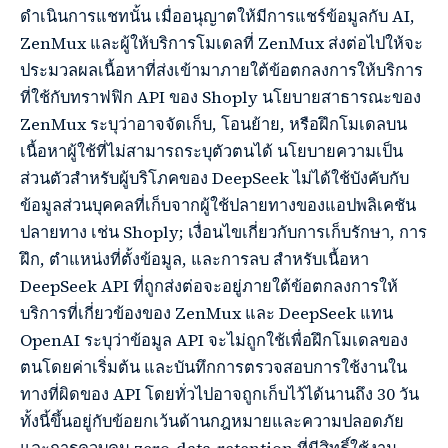
ดำเนินการแชทนั้น เมื่ออนุญาตให้มีการแชร์ข้อมูลกับ AI,
ZenMux และผู้ให้บริการโมเดลที่ ZenMux ส่งต่อไปให้จะ
ประมวลผลเนื้อหาที่ส่งเข้ามาภายใต้ข้อตกลงการให้บริการ
ที่ใช้กับทราฟฟิก API ของ Shoply นโยบายสาธารณะของ
ZenMux ระบุว่าอาจจัดเก็บ, โอนย้าย, หรือฝึกโมเดลบน
เนื้อหาผู้ใช้ที่ไม่สามารถระบุตัวตนได้ นโยบายความเป็น
ส่วนตัวสำหรับผู้บริโภคของ DeepSeek ไม่ได้ใช้บังคับกับ
ข้อมูลส่วนบุคคลที่เก็บจากผู้ใช้ปลายทางของแอปพลิเคชัน
ปลายทาง เช่น Shoply; เงื่อนไขเกี่ยวกับการเก็บรักษา, การ
ฝึก, ตำแหน่งที่ตั้งข้อมูล, และการลบ สำหรับเนื้อหา
DeepSeek API ที่ถูกส่งต่อจะอยู่ภายใต้ข้อตกลงการให้
บริการที่เกี่ยวข้องของ ZenMux และ DeepSeek แทน
OpenAI ระบุว่าข้อมูล API จะไม่ถูกใช้เพื่อฝึกโมเดลของ
ตนโดยค่าเริ่มต้น และบันทึกการตรวจสอบการใช้งานใน
ทางที่ผิดของ API โดยทั่วไปอาจถูกเก็บไว้ได้นานถึง 30 วัน
ทั้งนี้ขึ้นอยู่กับข้อยกเว้นด้านกฎหมายและความปลอดภัย