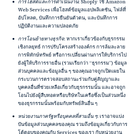
การโฮสต์และการดำเนินงาน
: Shoply ใช้ Amazon
Web Services เพื่อโฮสต์ข้อมูลแอปพลิเคชัน, ไฟล์ที่
อัปโหลด, บันทึกการยืนยันตัวตน, และบันทึกการ
ปฏิบัติงานและความปลอดภัย
การโอนย้ายทางธุรกิจ
: หากเราเกี่ยวข้องกับธุรกรรม
เชิงกลยุทธ์ การปรับโครงสร้างองค์กร การล้มละลาย
การพิทักษ์ทรัพย์ หรือการเปลี่ยนผ่านการให้บริการไป
ยังผู้ให้บริการรายอื่น (รวมเรียกว่า “ธุรกรรม”) ข้อมูล
ส่วนบุคคลและข้อมูลอื่น ๆ ของคุณอาจถูกเปิดเผยใน
กระบวนการตรวจสอบสถานะร่วมกับคู่สัญญาและ
บุคคลอื่นที่ช่วยเหลือเกี่ยวกับธุรกรรมนั้น และอาจถูก
โอนไปยังผู้สืบทอดหรือบริษัทในเครือซึ่งเป็นส่วนหนึ่ง
ของธุรกรรมนั้นพร้อมกับทรัพย์สินอื่น ๆ
หน่วยงานภาครัฐหรือบุคคลที่สามอื่น ๆ
: เราอาจแบ่ง
ปันข้อมูลส่วนบุคคลของคุณ รวมถึงข้อมูลเกี่ยวกับการ
โต้ตอบของคุณกับ Services ของเรา กับหน่วยงาน