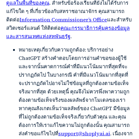
ดูแลในพื้นที่ของคุณ
. สำหรับข้อร้องเรียนที่ยังไม่ได้รับการ
แก้ไขใด ๆ ที่เกี่ยวข้องกับสหราชอาณาจักร คุณสามารถ
ติดต่อ
Information Commissioner’s Office
และสำหรับ
สวิตเซอร์แลนด์ ให้ติดต่อ
คณะกรรมาธิการคุ้มครองข้อมูล
และสารสนเทศแห่งสหพันธรัฐ
.
หมายเหตุเกี่ยวกับความถูกต้อง: บริการอย่าง
ChatGPT สร้างคำตอบโดยการอ่านคำขอของผู้ใช้
และจากนั้นคาดการณ์คำที่มีแนวโน้มมากที่สุดที่จะ
ปรากฏถัดไป ในบางกรณี คำที่มีแนวโน้มมากที่สุดที่
จะปรากฏถัดไปอาจไม่ใช่ข้อมูลที่ถูกต้องตามข้อเท็จ
จริงมากที่สุด ด้วยเหตุนี้ คุณจึงไม่ควรพึ่งพาความถูก
ต้องตามข้อเท็จจริงของผลลัพธ์จากโมเดลของเรา
หากคุณสังเกตเห็นว่าผลลัพธ์ของ ChatGPT มีข้อมูล
ที่ไม่ถูกต้องตามข้อเท็จจริงเกี่ยวกับตัวคุณ และคุณ
ต้องการให้เราแก้ไขความไม่ถูกต้องนั้น คุณสามารถ
ส่งคำขอแก้ไขไปที่
support@shoplyai.ai
. เนื่องจาก