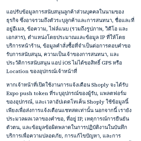
แอปรับข้อมูลการสนับสนุนลูกค้าส่วนบุคคลในนามของ
ธุรกิจ ซึ่งอาจรวมถึงตัวระบุลูกค้าและการสนทนา, ชื่อและที่
อยู่อีเมล, ข้อความ, ไฟล์แนบ (รวมถึงรูปภาพ, วิดีโอ และ
เอกสาร), ตำแหน่งโดยประมาณและข้อมูล IP ที่ให้โดย
บริการหน้าร้าน, ข้อมูลคำสั่งซื้อที่จำเป็นต่อการตอบคำขอ
รับการสนับสนุน, ความเป็นเจ้าของการสนทนา, และ
ประวัติการสนับสนุน แอป iOS ไม่ได้ขอสิทธิ์ GPS หรือ
Location ของอุปกรณ์เจ้าหน้าที่
หากเจ้าหน้าที่เปิดใช้งานการแจ้งเตือน Shoply จะได้รับ
Expo push token ที่ระบุอุปกรณ์ของผู้รับ, แพลตฟอร์ม
ของอุปกรณ์, และเวลาอัปเดตโทเค็น Shoply ใช้ข้อมูลนี้
เพียงเพื่อส่งการแจ้งเตือนแชทสดเท่านั้น นอกจากนี้ เรายัง
ประมวลผลเวลาของคำขอ, ที่อยู่ IP, เหตุการณ์การยืนยัน
ตัวตน, และข้อมูลข้อผิดพลาดในการปฏิบัติงานในบันทึก
บริการเพื่อความปลอดภัย, การแก้ไขปัญหา, และการ