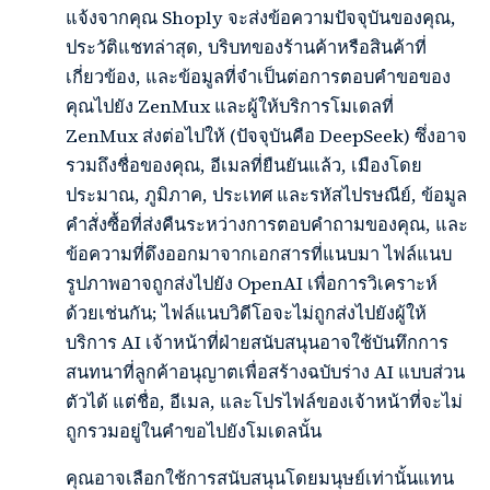
แจ้งจากคุณ Shoply จะส่งข้อความปัจจุบันของคุณ,
ประวัติแชทล่าสุด, บริบทของร้านค้าหรือสินค้าที่
เกี่ยวข้อง, และข้อมูลที่จำเป็นต่อการตอบคำขอของ
คุณไปยัง ZenMux และผู้ให้บริการโมเดลที่
ZenMux ส่งต่อไปให้ (ปัจจุบันคือ DeepSeek) ซึ่งอาจ
รวมถึงชื่อของคุณ, อีเมลที่ยืนยันแล้ว, เมืองโดย
ประมาณ, ภูมิภาค, ประเทศ และรหัสไปรษณีย์, ข้อมูล
คำสั่งซื้อที่ส่งคืนระหว่างการตอบคำถามของคุณ, และ
ข้อความที่ดึงออกมาจากเอกสารที่แนบมา ไฟล์แนบ
รูปภาพอาจถูกส่งไปยัง OpenAI เพื่อการวิเคราะห์
ด้วยเช่นกัน; ไฟล์แนบวิดีโอจะไม่ถูกส่งไปยังผู้ให้
บริการ AI เจ้าหน้าที่ฝ่ายสนับสนุนอาจใช้บันทึกการ
สนทนาที่ลูกค้าอนุญาตเพื่อสร้างฉบับร่าง AI แบบส่วน
ตัวได้ แต่ชื่อ, อีเมล, และโปรไฟล์ของเจ้าหน้าที่จะไม่
ถูกรวมอยู่ในคำขอไปยังโมเดลนั้น
คุณอาจเลือกใช้การสนับสนุนโดยมนุษย์เท่านั้นแทน