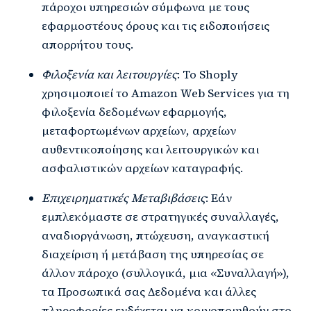
πάροχοι υπηρεσιών σύμφωνα με τους
εφαρμοστέους όρους και τις ειδοποιήσεις
απορρήτου τους.
Φιλοξενία και λειτουργίες
: Το Shoply
χρησιμοποιεί το Amazon Web Services για τη
φιλοξενία δεδομένων εφαρμογής,
μεταφορτωμένων αρχείων, αρχείων
αυθεντικοποίησης και λειτουργικών και
ασφαλιστικών αρχείων καταγραφής.
Επιχειρηματικές Μεταβιβάσεις
: Εάν
εμπλεκόμαστε σε στρατηγικές συναλλαγές,
αναδιοργάνωση, πτώχευση, αναγκαστική
διαχείριση ή μετάβαση της υπηρεσίας σε
άλλον πάροχο (συλλογικά, μια «Συναλλαγή»),
τα Προσωπικά σας Δεδομένα και άλλες
πληροφορίες ενδέχεται να κοινοποιηθούν στο