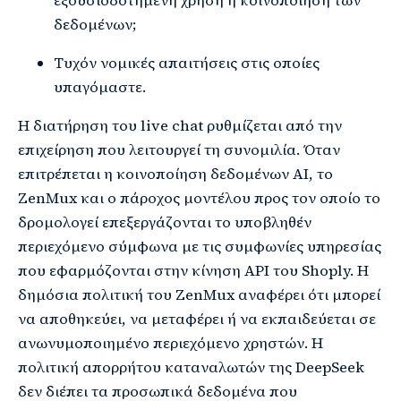
εξουσιοδοτημένη χρήση ή κοινοποίηση των
δεδομένων;
Τυχόν νομικές απαιτήσεις στις οποίες
υπαγόμαστε.
Η διατήρηση του live chat ρυθμίζεται από την
επιχείρηση που λειτουργεί τη συνομιλία. Όταν
επιτρέπεται η κοινοποίηση δεδομένων AI, το
ZenMux και ο πάροχος μοντέλου προς τον οποίο το
δρομολογεί επεξεργάζονται το υποβληθέν
περιεχόμενο σύμφωνα με τις συμφωνίες υπηρεσίας
που εφαρμόζονται στην κίνηση API του Shoply. Η
δημόσια πολιτική του ZenMux αναφέρει ότι μπορεί
να αποθηκεύει, να μεταφέρει ή να εκπαιδεύεται σε
ανωνυμοποιημένο περιεχόμενο χρηστών. Η
πολιτική απορρήτου καταναλωτών της DeepSeek
δεν διέπει τα προσωπικά δεδομένα που