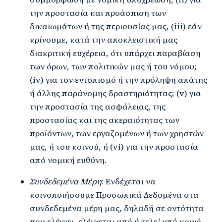
την προστασία και προάσπιση των
δικαιωμάτων ή της περιουσίας μας, (iii) εάν
κρίνουμε, κατά την αποκλειστική μας
διακριτική ευχέρεια, ότι υπάρχει παραβίαση
των όρων, των πολιτικών μας ή του νόμου;
(iv) για τον εντοπισμό ή την πρόληψη απάτης
ή άλλης παράνομης δραστηριότητας; (v) για
την προστασία της ασφάλειας, της
προστασίας και της ακεραιότητας των
προϊόντων, των εργαζομένων ή των χρηστών
μας, ή του κοινού, ή (vi) για την προστασία
από νομική ευθύνη.
Συνδεδεμένα Μέρη
: Ενδέχεται να
κοινοποιήσουμε Προσωπικά Δεδομένα στα
συνδεδεμένα μέρη μας, δηλαδή σε οντότητα
που ελέγχει, ελέγχεται από ή τελεί υπό κοινό