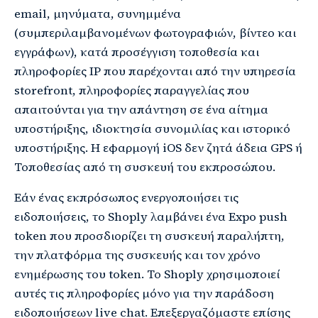
email, μηνύματα, συνημμένα
(συμπεριλαμβανομένων φωτογραφιών, βίντεο και
εγγράφων), κατά προσέγγιση τοποθεσία και
πληροφορίες IP που παρέχονται από την υπηρεσία
storefront, πληροφορίες παραγγελίας που
απαιτούνται για την απάντηση σε ένα αίτημα
υποστήριξης, ιδιοκτησία συνομιλίας και ιστορικό
υποστήριξης. Η εφαρμογή iOS δεν ζητά άδεια GPS ή
Τοποθεσίας από τη συσκευή του εκπροσώπου.
Εάν ένας εκπρόσωπος ενεργοποιήσει τις
ειδοποιήσεις, το Shoply λαμβάνει ένα Expo push
token που προσδιορίζει τη συσκευή παραλήπτη,
την πλατφόρμα της συσκευής και τον χρόνο
ενημέρωσης του token. Το Shoply χρησιμοποιεί
αυτές τις πληροφορίες μόνο για την παράδοση
ειδοποιήσεων live chat. Επεξεργαζόμαστε επίσης