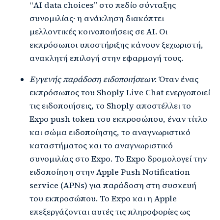
“AI data choices” στο πεδίο σύνταξης
συνομιλίας· η ανάκληση διακόπτει
μελλοντικές κοινοποιήσεις σε AI. Οι
εκπρόσωποι υποστήριξης κάνουν ξεχωριστή,
ανακλητή επιλογή στην εφαρμογή τους.
Εγγενής παράδοση ειδοποιήσεων
: Όταν ένας
εκπρόσωπος του Shoply Live Chat ενεργοποιεί
τις ειδοποιήσεις, το Shoply αποστέλλει το
Expo push token του εκπροσώπου, έναν τίτλο
και σώμα ειδοποίησης, το αναγνωριστικό
καταστήματος και το αναγνωριστικό
συνομιλίας στο Expo. Το Expo δρομολογεί την
ειδοποίηση στην Apple Push Notification
service (APNs) για παράδοση στη συσκευή
του εκπροσώπου. Το Expo και η Apple
επεξεργάζονται αυτές τις πληροφορίες ως