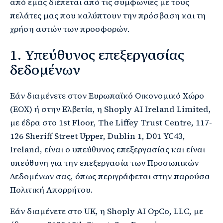
από εμάς διέπεται από τις συμφωνίες με τους
πελάτες μας που καλύπτουν την πρόσβαση και τη
χρήση αυτών των προσφορών.
1. Υπεύθυνος επεξεργασίας
δεδομένων
Εάν διαμένετε στον Ευρωπαϊκό Οικονομικό Χώρο
(ΕΟΧ) ή στην Ελβετία, η Shoply AI Ireland Limited,
με έδρα στο 1st Floor, The Liffey Trust Centre, 117-
126 Sheriff Street Upper, Dublin 1, D01 YC43,
Ireland, είναι ο υπεύθυνος επεξεργασίας και είναι
υπεύθυνη για την επεξεργασία των Προσωπικών
Δεδομένων σας, όπως περιγράφεται στην παρούσα
Πολιτική Απορρήτου.
Εάν διαμένετε στο UK, η Shoply AI OpCo, LLC, με