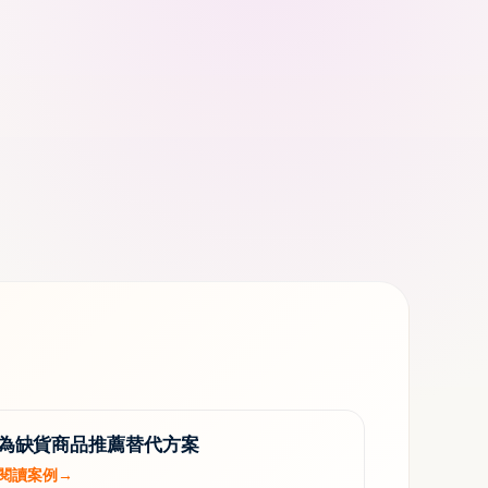
為缺貨商品推薦替代方案
閱讀案例
→