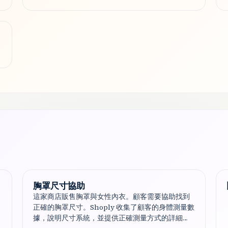
胸罩尺寸協助
這家商店販售胸罩與女性內衣。顧客需要協助找到
正確的胸罩尺寸。Shoply 收集了顧客的身體測量數
據，說明尺寸系統，並提供正確測量方式的詳細指