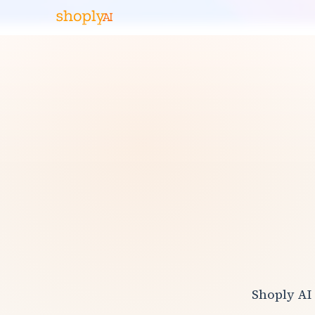
Shopl