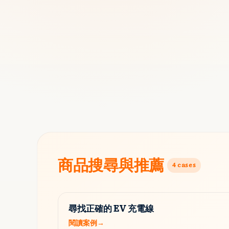
商品搜尋與推薦
4
cases
尋找正確的 EV 充電線
閱讀案例
→