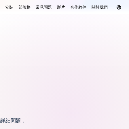
安裝
部落格
常見問題
影片
合作夥伴
關於我們
答詳細問題，