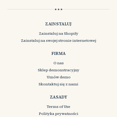
● ● ●
ZAINSTALUJ
Zainstaluj na Shopify
Zainstaluj na swojej stronie internetowej
FIRMA
O nas
Sklep demonstracyjny
Umów demo
Skontaktuj się z nami
ZASADY
Terms of Use
Polityka prywatności