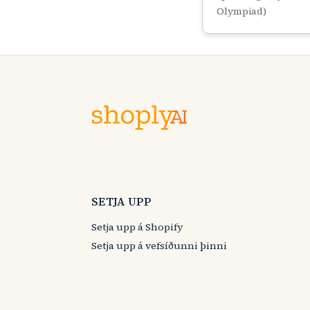
Olympiad)
SETJA UPP
Setja upp á Shopify
Setja upp á vefsíðunni þinni