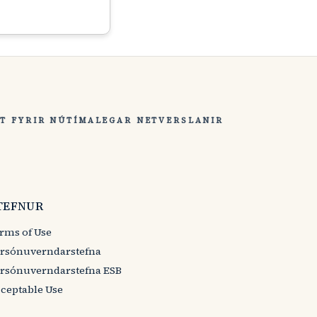
T FYRIR NÚTÍMALEGAR NETVERSLANIR
TEFNUR
rms of Use
rsónuverndarstefna
rsónuverndarstefna ESB
ceptable Use