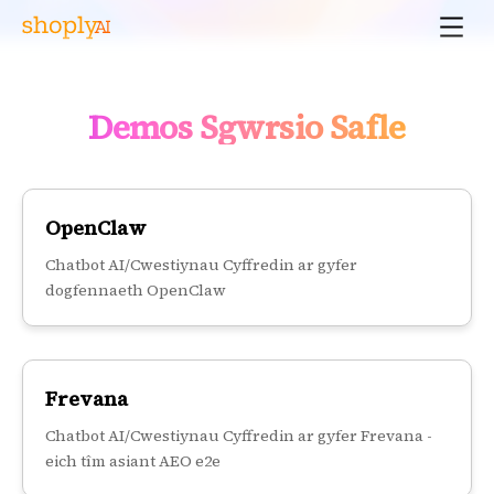
Demos Sgwrsio Safle
OpenClaw
Chatbot AI/Cwestiynau Cyffredin ar gyfer
dogfennaeth OpenClaw
Frevana
Chatbot AI/Cwestiynau Cyffredin ar gyfer Frevana -
eich tîm asiant AEO e2e