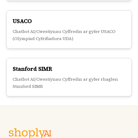
USACO
Chatbot AI/Cwestiynau Cyffredin ar gyfer USACO
(Olympiad Cyfrifiadura UDA)
Stanford SIMR
Chatbot AI/Cwestiynau Cyffredin ar gyfer rhaglen
Stanford SIMR