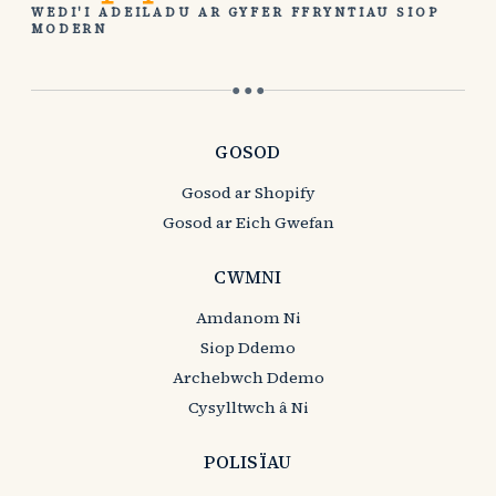
WEDI'I ADEILADU AR GYFER FFRYNTIAU SIOP
MODERN
● ● ●
GOSOD
Gosod ar Shopify
Gosod ar Eich Gwefan
CWMNI
Amdanom Ni
Siop Ddemo
Archebwch Ddemo
Cysylltwch â Ni
POLISÏAU