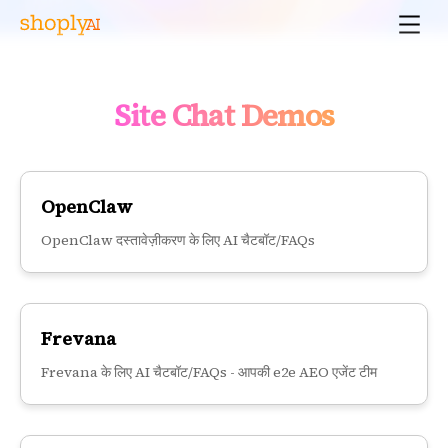
Site Chat Demos
OpenClaw
OpenClaw दस्तावेज़ीकरण के लिए AI चैटबॉट/FAQs
Frevana
Frevana के लिए AI चैटबॉट/FAQs - आपकी e2e AEO एजेंट टीम