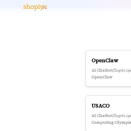
OpenClaw
AI Chatbot/Συχνές ερω
OpenClaw
USACO
AI Chatbot/Συχνές ερ
Computing Olympi