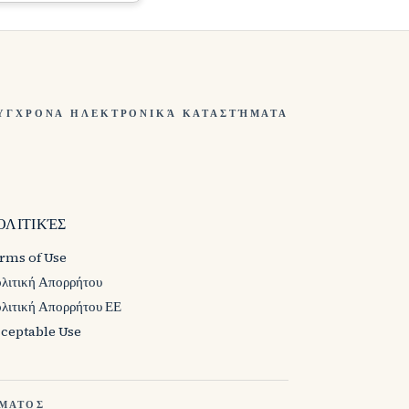
ΣΎΓΧΡΟΝΑ ΗΛΕΚΤΡΟΝΙΚΆ ΚΑΤΑΣΤΉΜΑΤΑ
ΟΛΙΤΙΚΈΣ
rms of Use
λιτική Απορρήτου
λιτική Απορρήτου ΕΕ
ceptable Use
ΏΜΑΤΟΣ