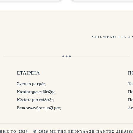
ΧΤΙΣΜΈΝΟ ΓΙΑ 
● ● ●
ΕΤΑΙΡΕΊΑ
Π
Σχετικά με εμάς
Te
Κατάστημα επίδειξης
Πο
Κλείστε μια επίδειξη
Πο
Επικοινωνήστε μαζί μας
Ac
ΗΚΕ ΤΟ 2024
© 2026 ΜΕ ΤΗΝ ΕΠΙΦΎΛΑΞΗ ΠΑΝΤΌΣ ΔΙΚΑΙ