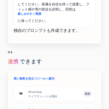
してください。装備を自信を持って提案し、フ
ィット感や雪の状況を説明し、回答は
親しみやすく簡潔
に保ってください。
独自のプロンプトも作成できます。
04
連携
できます
買い物客を役立つツールへ案内
WhatsApp
W
設定
ライブチャットを開始