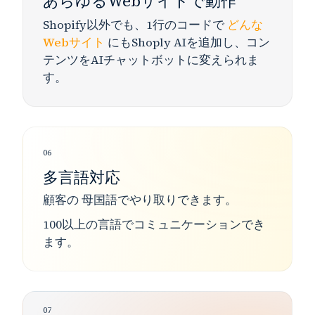
あらゆるWebサイトで動作
Shopify以外でも、1行のコードで
どんな
Webサイト
にもShoply AIを追加し、コン
テンツをAIチャットボットに変えられま
す。
06
多言語対応
顧客の
母国語
でやり取りできます。
100以上の言語
でコミュニケーションでき
ます。
07