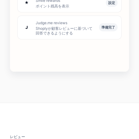
Smile rewards
★
設定
ポイント残高を表示
Judge.me reviews
J
準備完了
Shoplyが顧客レビューに基づいて
回答できるようにする
レビュー