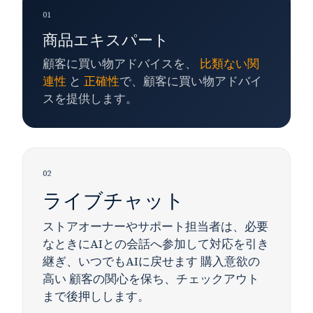
01
商品エキスパート
顧客に買い物アドバイスを、
比類ない関
連性
と
正確性
で、顧客に買い物アドバイ
スを提供します。
02
ライブチャット
ストアオーナーやサポート担当者は、必要
なときにAIとの会話へ参加して対応を引き
継ぎ、いつでもAIに戻せます
購入意欲の
高い
顧客の関心を保ち、チェックアウト
まで後押しします。