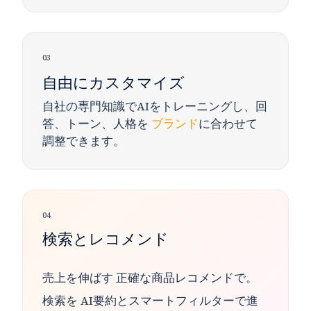
03
自由にカスタマイズ
自社の専門知識でAIをトレーニングし、回
答、トーン、人格を
ブランド
に合わせて
調整できます。
04
検索とレコメンド
売上を伸ばす
正確な商品レコメンドで。
検索を
AI要約とスマートフィルター
で進