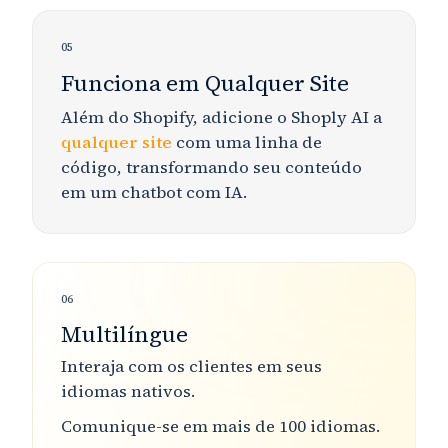
05
Funciona em Qualquer Site
Além do Shopify, adicione o Shoply AI a
qualquer site
com uma linha de
código, transformando seu conteúdo
em um chatbot com IA.
06
Multilíngue
Interaja com os clientes em
seus
idiomas nativos
.
Comunique-se em
mais de 100 idiomas
.