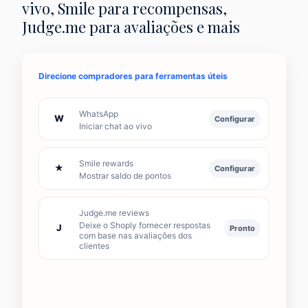
vivo, Smile para recompensas,
Judge.me para avaliações e mais
Direcione compradores para ferramentas úteis
WhatsApp
W
Configurar
Iniciar chat ao vivo
Smile rewards
★
Configurar
Mostrar saldo de pontos
Judge.me reviews
Deixe o Shoply fornecer respostas
J
Pronto
com base nas avaliações dos
clientes