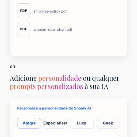
PDF
shipping-policy.pdf
PDF
women-size-chart.pdf
03
Adicione
personalidade
ou qualquer
prompts personalizados
à sua IA
Personalize a personalidade do Shoply AI
Alegre
Especialista
Luxo
Geek