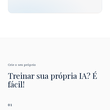
Crie o seu próprio
Treinar sua própria IA?
É
fácil!
01