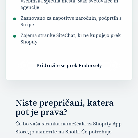
vsebinska spletna mesta, SaaS svetovalce in
agencije
Zasnovano za napotitve naročnin, podprtih s
Stripe
Zajema stranke SiteChat, ki ne kupujejo prek
Shopify
Pridružite se prek Endorsely
Niste prepričani, katera
pot je prava?
Če bo vaša stranka nameščala iz Shopify App
Store, jo usmerite na Shoffi. Če potrebuje