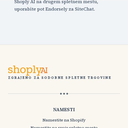
Shoply AI na drugem spletnem mestu,
uporabite pot Endorsely za SiteChat.
ZGRAJENO ZA SODOBNE SPLETNE TRGOVINE
● ● ●
NAMESTI
Namestite na Shopify
Namestite na svoje spletno mesto