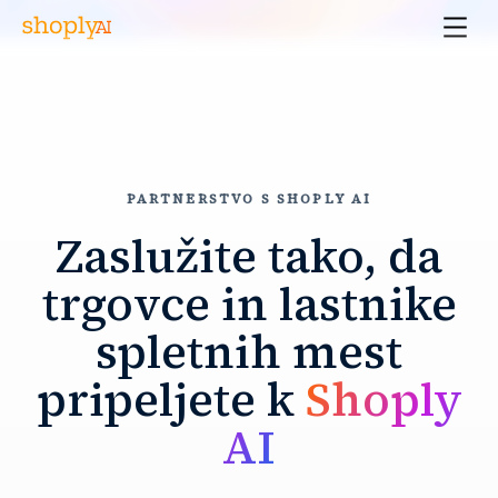
PARTNERSTVO S SHOPLY AI
Zaslužite tako, da
trgovce in lastnike
spletnih mest
pripeljete k
Shoply
AI