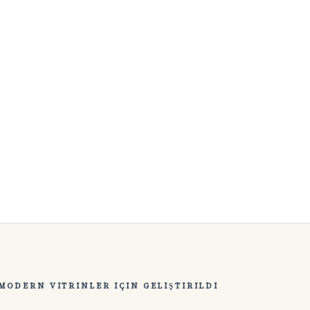
MODERN VITRINLER IÇIN GELIŞTIRILDI