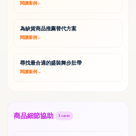
閱讀案例
→
為缺貨商品推薦替代方案
閱讀案例
→
尋找最合適的盛裝舞步肚帶
閱讀案例
→
商品細節協助
3
cases