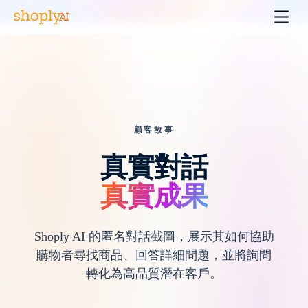
顧客故事
真實對話
真實成果
Shoply AI 的匿名對話截圖，展示其如何協助
購物者尋找商品、回答詳細問題，並將詢問
轉化為高品質潛在客戶。