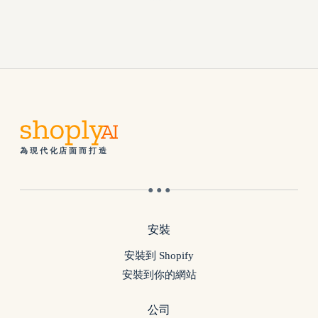
為現代化店面而打造
● ● ●
安裝
安裝到 Shopify
安裝到你的網站
公司