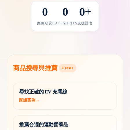
0
0
0
+
案例研究
CATEGORIES
支援語言
商品搜尋與推薦
4
cases
尋找正確的 EV 充電線
閱讀案例
→
推薦合適的運動營養品