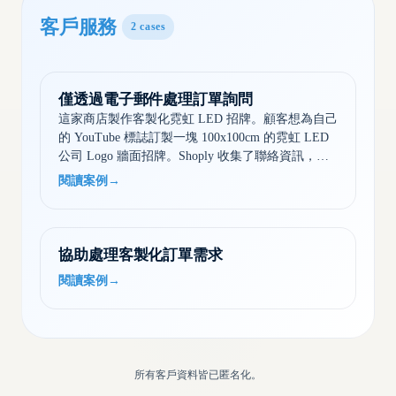
客戶服務
2
cases
僅透過電子郵件處理訂單詢問
這家商店製作客製化霓虹 LED 招牌。顧客想為自己
的 YouTube 標誌訂製一塊 100x100cm 的霓虹 LED
公司 Logo 牆面招牌。Shoply 收集了聯絡資訊，釐
清具體需求，並說明後續流程……
閱讀案例
→
協助處理客製化訂單需求
閱讀案例
→
所有客戶資料皆已匿名化。