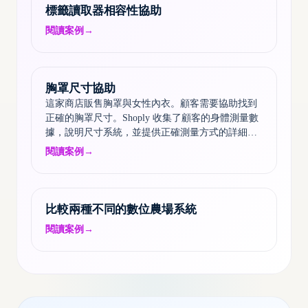
標籤讀取器相容性協助
閱讀案例
→
胸罩尺寸協助
這家商店販售胸罩與女性內衣。顧客需要協助找到
正確的胸罩尺寸。Shoply 收集了顧客的身體測量數
據，說明尺寸系統，並提供正確測量方式的詳細指
引……
閱讀案例
→
比較兩種不同的數位農場系統
閱讀案例
→