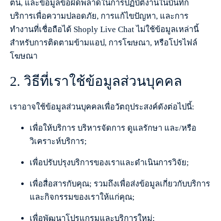
ตน, และข้อมูลข้อผิดพลาดในการปฏิบัติงานในบันทึก
บริการเพื่อความปลอดภัย, การแก้ไขปัญหา, และการ
ทำงานที่เชื่อถือได้ Shoply Live Chat ไม่ใช้ข้อมูลเหล่านี้
สำหรับการติดตามข้ามแอป, การโฆษณา, หรือโปรไฟล์
โฆษณา
2. วิธีที่เราใช้ข้อมูลส่วนบุคคล
เราอาจใช้ข้อมูลส่วนบุคคลเพื่อวัตถุประสงค์ดังต่อไปนี้:
เพื่อให้บริการ บริหารจัดการ ดูแลรักษา และ/หรือ
วิเคราะห์บริการ;
เพื่อปรับปรุงบริการของเราและดำเนินการวิจัย;
เพื่อสื่อสารกับคุณ; รวมถึงเพื่อส่งข้อมูลเกี่ยวกับบริการ
และกิจกรรมของเราให้แก่คุณ;
เพื่อพัฒนาโปรแกรมและบริการใหม่;