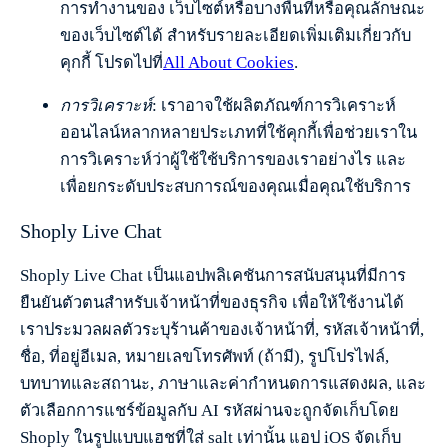
การทำงานของ เว็บไซต์หรือบางพื้นที่หรือคุณลักษณะ
ของเว็บไซต์ได้ สำหรับรายละเอียดเพิ่มเติมเกี่ยวกับ
คุกกี้ โปรดไปที่
All About Cookies
.
การวิเคราะห์
: เราอาจใช้ผลิตภัณฑ์การวิเคราะห์
ออนไลน์หลากหลายประเภทที่ใช้คุกกี้เพื่อช่วยเราใน
การวิเคราะห์ว่าผู้ใช้ใช้บริการของเราอย่างไร และ
เพื่อยกระดับประสบการณ์ของคุณเมื่อคุณใช้บริการ
Shoply Live Chat
Shoply Live Chat เป็นแอปพลิเคชันการสนับสนุนที่มีการ
ยืนยันตัวตนสำหรับเจ้าหน้าที่ของธุรกิจ เพื่อให้ใช้งานได้
เราประมวลผลตัวระบุร้านค้าของเจ้าหน้าที่, รหัสเจ้าหน้าที่,
ชื่อ, ที่อยู่อีเมล, หมายเลขโทรศัพท์ (ถ้ามี), รูปโปรไฟล์,
บทบาทและสถานะ, ภาษาและค่ากำหนดการแสดงผล, และ
ตัวเลือกการแชร์ข้อมูลกับ AI รหัสผ่านจะถูกจัดเก็บโดย
Shoply ในรูปแบบแฮชที่ใส่ salt เท่านั้น แอป iOS จัดเก็บ