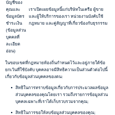
บัญชีของ
คุณและ
เราเปิดเผยข้อมูลนี้แก่บริษัทในเครือ ผู้ขาย
ข้อมูลบัตร
และผู้ให้บริการของเรา หน่วยงานบังคับใช้
ชำระเงิน
กฎหมาย และคู่สัญญาที่เกี่ยวข้องกับธุรกรรม
(ข้อมูลส่วน
บุคคลที่
ละเอียด
อ่อน)
ในขอบเขตที่กฎหมายท้องถิ่นกำหนดไว้และอยู่ภายใต้ข้อ
ยกเว้นที่ใช้บังคับ บุคคลอาจมีสิทธิความเป็นส่วนตัวต่อไปนี้
เกี่ยวกับข้อมูลส่วนบุคคลของตน:
สิทธิในการทราบข้อมูลเกี่ยวกับการประมวลผลข้อมูล
ส่วนบุคคลของคุณโดยเรา รวมถึงรายการข้อมูลส่วน
บุคคลเฉพาะที่เราได้เก็บรวบรวมจากคุณ;
สิทธิในการขอให้ลบข้อมูลส่วนบุคคลของคุณ;