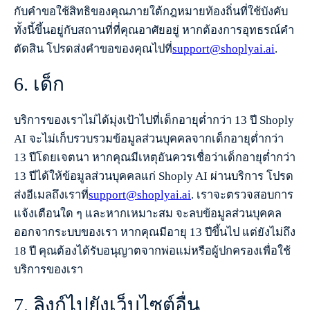
กับคำขอใช้สิทธิของคุณภายใต้กฎหมายท้องถิ่นที่ใช้บังคับ
ทั้งนี้ขึ้นอยู่กับสถานที่ที่คุณอาศัยอยู่ หากต้องการอุทธรณ์คำ
ตัดสิน โปรดส่งคำขอของคุณไปที่
support@shoplyai.ai
.
6. เด็ก
บริการของเราไม่ได้มุ่งเป้าไปที่เด็กอายุต่ำกว่า 13 ปี Shoply
AI จะไม่เก็บรวบรวมข้อมูลส่วนบุคคลจากเด็กอายุต่ำกว่า
13 ปีโดยเจตนา หากคุณมีเหตุอันควรเชื่อว่าเด็กอายุต่ำกว่า
13 ปีได้ให้ข้อมูลส่วนบุคคลแก่ Shoply AI ผ่านบริการ โปรด
ส่งอีเมลถึงเราที่
support@shoplyai.ai
. เราจะตรวจสอบการ
แจ้งเตือนใด ๆ และหากเหมาะสม จะลบข้อมูลส่วนบุคคล
ออกจากระบบของเรา หากคุณมีอายุ 13 ปีขึ้นไป แต่ยังไม่ถึง
18 ปี คุณต้องได้รับอนุญาตจากพ่อแม่หรือผู้ปกครองเพื่อใช้
บริการของเรา
7. ลิงก์ไปยังเว็บไซต์อื่น