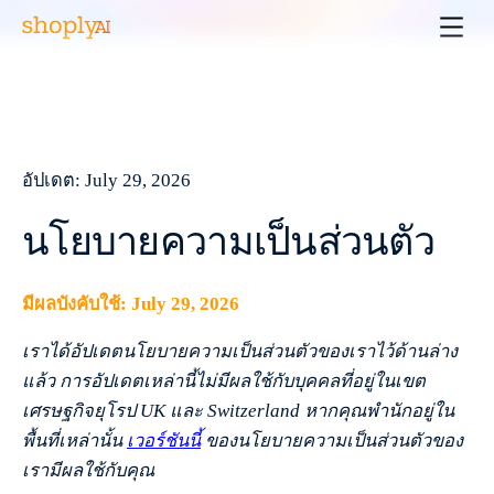
อัปเดต: July 29, 2026
นโยบายความเป็นส่วนตัว
มีผลบังคับใช้: July 29, 2026
เราได้อัปเดตนโยบายความเป็นส่วนตัวของเราไว้ด้านล่าง
แล้ว การอัปเดตเหล่านี้ไม่มีผลใช้กับบุคคลที่อยู่ในเขต
เศรษฐกิจยุโรป UK และ Switzerland
หากคุณพำนักอยู่ใน
พื้นที่เหล่านั้น
เวอร์ชันนี้
ของนโยบายความเป็นส่วนตัวของ
เรามีผลใช้กับคุณ