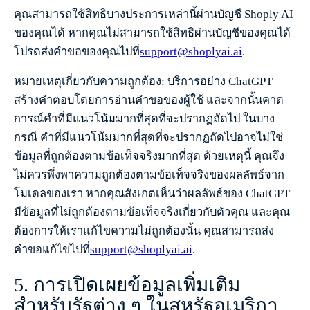
คุณสามารถใช้สิทธิบางประการเหล่านี้ผ่านบัญชี Shoply AI
ของคุณได้ หากคุณไม่สามารถใช้สิทธิผ่านบัญชีของคุณได้
โปรดส่งคำขอของคุณไปที่
support@shoplyai.ai
.
หมายเหตุเกี่ยวกับความถูกต้อง: บริการอย่าง ChatGPT
สร้างคำตอบโดยการอ่านคำขอของผู้ใช้ และจากนั้นคาด
การณ์คำที่มีแนวโน้มมากที่สุดที่จะปรากฏถัดไป ในบาง
กรณี คำที่มีแนวโน้มมากที่สุดที่จะปรากฏถัดไปอาจไม่ใช่
ข้อมูลที่ถูกต้องตามข้อเท็จจริงมากที่สุด ด้วยเหตุนี้ คุณจึง
ไม่ควรพึ่งพาความถูกต้องตามข้อเท็จจริงของผลลัพธ์จาก
โมเดลของเรา หากคุณสังเกตเห็นว่าผลลัพธ์ของ ChatGPT
มีข้อมูลที่ไม่ถูกต้องตามข้อเท็จจริงเกี่ยวกับตัวคุณ และคุณ
ต้องการให้เราแก้ไขความไม่ถูกต้องนั้น คุณสามารถส่ง
คำขอแก้ไขไปที่
support@shoplyai.ai
.
5. การเปิดเผยข้อมูลเพิ่มเติม
สำหรับรัฐต่าง ๆ ในสหรัฐอเมริกา