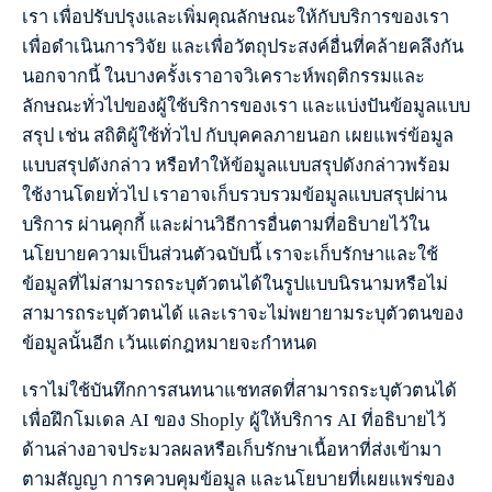
เรา เพื่อปรับปรุงและเพิ่มคุณลักษณะให้กับบริการของเรา
เพื่อดำเนินการวิจัย และเพื่อวัตถุประสงค์อื่นที่คล้ายคลึงกัน
นอกจากนี้ ในบางครั้งเราอาจวิเคราะห์พฤติกรรมและ
ลักษณะทั่วไปของผู้ใช้บริการของเรา และแบ่งปันข้อมูลแบบ
สรุป เช่น สถิติผู้ใช้ทั่วไป กับบุคคลภายนอก เผยแพร่ข้อมูล
แบบสรุปดังกล่าว หรือทำให้ข้อมูลแบบสรุปดังกล่าวพร้อม
ใช้งานโดยทั่วไป เราอาจเก็บรวบรวมข้อมูลแบบสรุปผ่าน
บริการ ผ่านคุกกี้ และผ่านวิธีการอื่นตามที่อธิบายไว้ใน
นโยบายความเป็นส่วนตัวฉบับนี้ เราจะเก็บรักษาและใช้
ข้อมูลที่ไม่สามารถระบุตัวตนได้ในรูปแบบนิรนามหรือไม่
สามารถระบุตัวตนได้ และเราจะไม่พยายามระบุตัวตนของ
ข้อมูลนั้นอีก เว้นแต่กฎหมายจะกำหนด
เราไม่ใช้บันทึกการสนทนาแชทสดที่สามารถระบุตัวตนได้
เพื่อฝึกโมเดล AI ของ Shoply ผู้ให้บริการ AI ที่อธิบายไว้
ด้านล่างอาจประมวลผลหรือเก็บรักษาเนื้อหาที่ส่งเข้ามา
ตามสัญญา การควบคุมข้อมูล และนโยบายที่เผยแพร่ของ