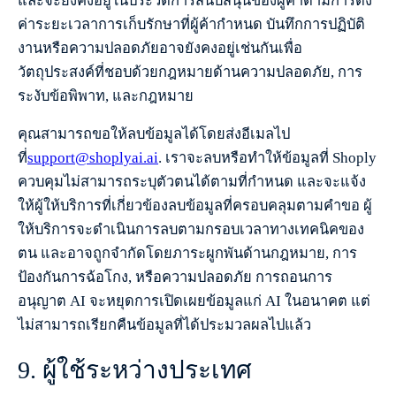
และจะยังคงอยู่ในประวัติการสนับสนุนของผู้ค้าตามการตั้ง
ค่าระยะเวลาการเก็บรักษาที่ผู้ค้ากำหนด บันทึกการปฏิบัติ
งานหรือความปลอดภัยอาจยังคงอยู่เช่นกันเพื่อ
วัตถุประสงค์ที่ชอบด้วยกฎหมายด้านความปลอดภัย, การ
ระงับข้อพิพาท, และกฎหมาย
คุณสามารถขอให้ลบข้อมูลได้โดยส่งอีเมลไป
ที่
support@shoplyai.ai
. เราจะลบหรือทำให้ข้อมูลที่ Shoply
ควบคุมไม่สามารถระบุตัวตนได้ตามที่กำหนด และจะแจ้ง
ให้ผู้ให้บริการที่เกี่ยวข้องลบข้อมูลที่ครอบคลุมตามคำขอ ผู้
ให้บริการจะดำเนินการลบตามกรอบเวลาทางเทคนิคของ
ตน และอาจถูกจำกัดโดยภาระผูกพันด้านกฎหมาย, การ
ป้องกันการฉ้อโกง, หรือความปลอดภัย การถอนการ
อนุญาต AI จะหยุดการเปิดเผยข้อมูลแก่ AI ในอนาคต แต่
ไม่สามารถเรียกคืนข้อมูลที่ได้ประมวลผลไปแล้ว
9. ผู้ใช้ระหว่างประเทศ