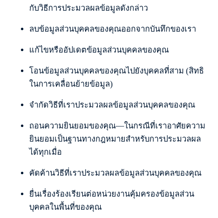
กับวิธีการประมวลผลข้อมูลดังกล่าว
ลบข้อมูลส่วนบุคคลของคุณออกจากบันทึกของเรา
แก้ไขหรืออัปเดตข้อมูลส่วนบุคคลของคุณ
โอนข้อมูลส่วนบุคคลของคุณไปยังบุคคลที่สาม (สิทธิ
ในการเคลื่อนย้ายข้อมูล)
จำกัดวิธีที่เราประมวลผลข้อมูลส่วนบุคคลของคุณ
ถอนความยินยอมของคุณ—ในกรณีที่เราอาศัยความ
ยินยอมเป็นฐานทางกฎหมายสำหรับการประมวลผล
ได้ทุกเมื่อ
คัดค้านวิธีที่เราประมวลผลข้อมูลส่วนบุคคลของคุณ
ยื่นเรื่องร้องเรียนต่อหน่วยงานคุ้มครองข้อมูลส่วน
บุคคลในพื้นที่ของคุณ