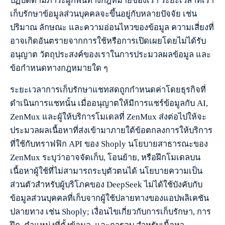
ปฏิบัติตามภาระผูกพันทางกฎหมายของเรา ระยะเวลาที่เรา
เก็บรักษาข้อมูลส่วนบุคคลจะขึ้นอยู่กับหลายปัจจัย เช่น
ปริมาณ ลักษณะ และความอ่อนไหวของข้อมูล ความเสี่ยงที่
อาจเกิดอันตรายจากการใช้หรือการเปิดเผยโดยไม่ได้รับ
อนุญาต วัตถุประสงค์ของเราในการประมวลผลข้อมูล และ
ข้อกำหนดทางกฎหมายใด ๆ
ระยะเวลาการเก็บรักษาแชทสดถูกกำหนดค่าโดยธุรกิจที่
ดำเนินการแชทนั้น เมื่ออนุญาตให้มีการแชร์ข้อมูลกับ AI,
ZenMux และผู้ให้บริการโมเดลที่ ZenMux ส่งต่อไปให้จะ
ประมวลผลเนื้อหาที่ส่งเข้ามาภายใต้ข้อตกลงการให้บริการ
ที่ใช้กับทราฟฟิก API ของ Shoply นโยบายสาธารณะของ
ZenMux ระบุว่าอาจจัดเก็บ, โอนย้าย, หรือฝึกโมเดลบน
เนื้อหาผู้ใช้ที่ไม่สามารถระบุตัวตนได้ นโยบายความเป็น
ส่วนตัวสำหรับผู้บริโภคของ DeepSeek ไม่ได้ใช้บังคับกับ
ข้อมูลส่วนบุคคลที่เก็บจากผู้ใช้ปลายทางของแอปพลิเคชัน
ปลายทาง เช่น Shoply; เงื่อนไขเกี่ยวกับการเก็บรักษา, การ