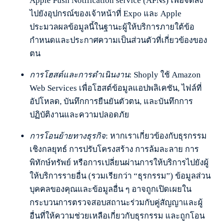
Apple Push Notification service (APNs) เพื่อจัดส่ง
ไปยังอุปกรณ์ของเจ้าหน้าที่ Expo และ Apple
ประมวลผลข้อมูลนี้ในฐานะผู้ให้บริการภายใต้ข้อ
กำหนดและประกาศความเป็นส่วนตัวที่เกี่ยวข้องของ
ตน
การโฮสต์และการดำเนินงาน
: Shoply ใช้ Amazon
Web Services เพื่อโฮสต์ข้อมูลแอปพลิเคชัน, ไฟล์ที่
อัปโหลด, บันทึกการยืนยันตัวตน, และบันทึกการ
ปฏิบัติงานและความปลอดภัย
การโอนย้ายทางธุรกิจ
: หากเราเกี่ยวข้องกับธุรกรรม
เชิงกลยุทธ์ การปรับโครงสร้าง การล้มละลาย การ
พิทักษ์ทรัพย์ หรือการเปลี่ยนผ่านการให้บริการไปยังผู้
ให้บริการรายอื่น (รวมเรียกว่า “ธุรกรรม”) ข้อมูลส่วน
บุคคลของคุณและข้อมูลอื่น ๆ อาจถูกเปิดเผยใน
กระบวนการตรวจสอบสถานะร่วมกับคู่สัญญาและผู้
อื่นที่ให้ความช่วยเหลือเกี่ยวกับธุรกรรม และถูกโอน