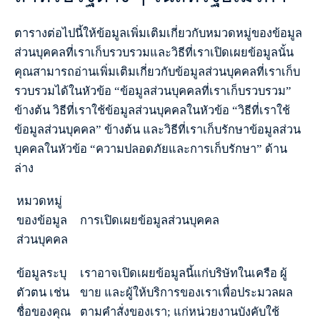
ตารางต่อไปนี้ให้ข้อมูลเพิ่มเติมเกี่ยวกับหมวดหมู่ของข้อมูล
ส่วนบุคคลที่เราเก็บรวบรวมและวิธีที่เราเปิดเผยข้อมูลนั้น
คุณสามารถอ่านเพิ่มเติมเกี่ยวกับข้อมูลส่วนบุคคลที่เราเก็บ
รวบรวมได้ในหัวข้อ “ข้อมูลส่วนบุคคลที่เราเก็บรวบรวม”
ข้างต้น วิธีที่เราใช้ข้อมูลส่วนบุคคลในหัวข้อ “วิธีที่เราใช้
ข้อมูลส่วนบุคคล” ข้างต้น และวิธีที่เราเก็บรักษาข้อมูลส่วน
บุคคลในหัวข้อ “ความปลอดภัยและการเก็บรักษา” ด้าน
ล่าง
หมวดหมู่
ของข้อมูล
การเปิดเผยข้อมูลส่วนบุคคล
ส่วนบุคคล
ข้อมูลระบุ
เราอาจเปิดเผยข้อมูลนี้แก่บริษัทในเครือ ผู้
ตัวตน เช่น
ขาย และผู้ให้บริการของเราเพื่อประมวลผล
ชื่อของคุณ
ตามคำสั่งของเรา; แก่หน่วยงานบังคับใช้