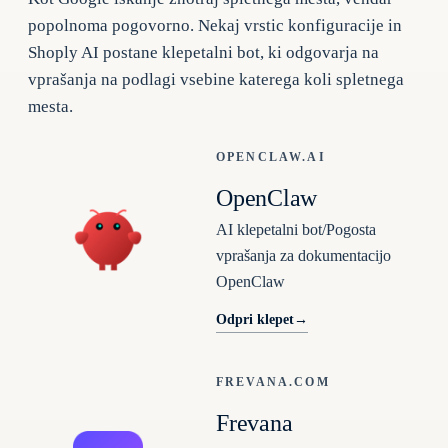
popolnoma pogovorno. Nekaj vrstic konfiguracije in
Shoply AI postane klepetalni bot, ki odgovarja na
vprašanja na podlagi vsebine katerega koli spletnega
mesta.
OPENCLAW.AI
OpenClaw
AI klepetalni bot/Pogosta
vprašanja za dokumentacijo
OpenClaw
Odpri klepet
→
FREVANA.COM
Frevana