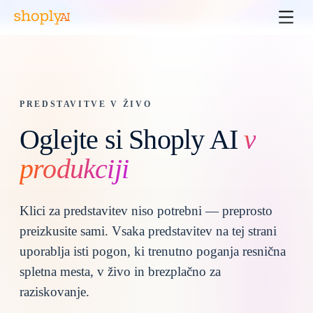
PREDSTAVITVE V ŽIVO
Oglejte si Shoply AI
v
produkciji
Klici za predstavitev niso potrebni — preprosto
preizkusite sami. Vsaka predstavitev na tej strani
uporablja isti pogon, ki trenutno poganja resnična
spletna mesta, v živo in brezplačno za
raziskovanje.