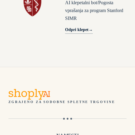
AI klepetalni bot/Pogosta
vprašanja za program Stanford
SIMR
Odpri klepet
→
ZGRAJENO ZA SODOBNE SPLETNE TRGOVINE
● ● ●