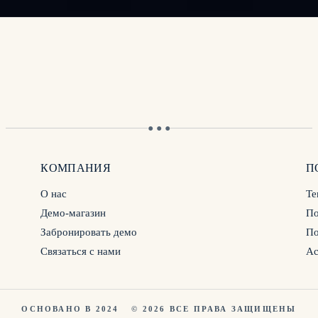
● ● ●
КОМПАНИЯ
П
О нас
Te
Демо-магазин
По
Забронировать демо
По
Связаться с нами
Ac
ОСНОВАНО В 2024
© 2026 ВСЕ ПРАВА ЗАЩИЩЕНЫ