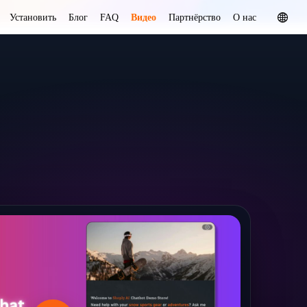
Установить
Блог
FAQ
Видео
Партнёрство
О нас