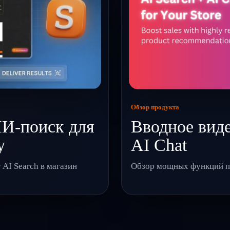
Обзор продукта
ИИ-поиск для
Вводное виде
y
AI Chat
AI Search в магазин
Обзор мощных функций пои