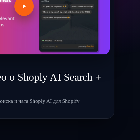
о о Shoply AI Search +
ска и чата Shoply AI для Shopify.