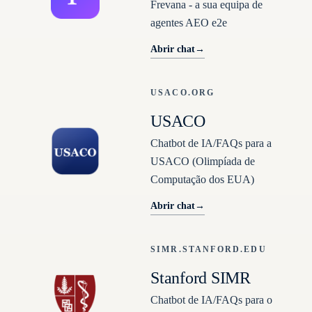
Frevana - a sua equipa de
agentes AEO e2e
Abrir chat
→
USACO.ORG
USACO
Chatbot de IA/FAQs para a
USACO (Olimpíada de
Computação dos EUA)
Abrir chat
→
SIMR.STANFORD.EDU
Stanford SIMR
Chatbot de IA/FAQs para o