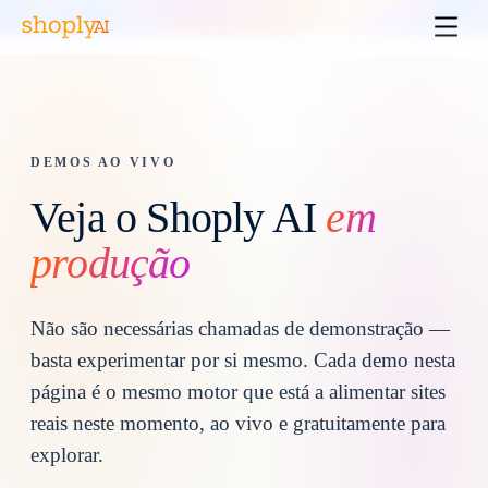
DEMOS AO VIVO
Veja o Shoply AI
em
produção
Não são necessárias chamadas de demonstração —
basta experimentar por si mesmo. Cada demo nesta
página é o mesmo motor que está a alimentar sites
reais neste momento, ao vivo e gratuitamente para
explorar.