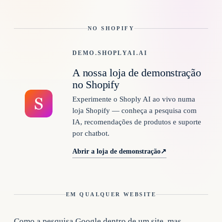
NO SHOPIFY
DEMO.SHOPLYAI.AI
A nossa loja de demonstração
no Shopify
Experimente o Shoply AI ao vivo numa
loja Shopify — conheça a pesquisa com
IA, recomendações de produtos e suporte
por chatbot.
Abrir a loja de demonstração
↗
EM QUALQUER WEBSITE
Como a pesquisa Google dentro de um site, mas