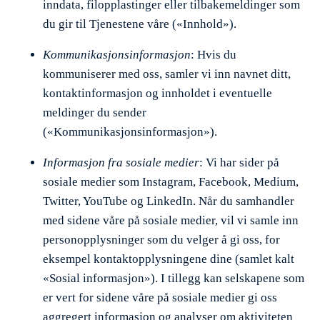
inndata, filopplastinger eller tilbakemeldinger som
du gir til Tjenestene våre («Innhold»).
Kommunikasjonsinformasjon
: Hvis du
kommuniserer med oss, samler vi inn navnet ditt,
kontaktinformasjon og innholdet i eventuelle
meldinger du sender
(«Kommunikasjonsinformasjon»).
Informasjon fra sosiale medier
: Vi har sider på
sosiale medier som Instagram, Facebook, Medium,
Twitter, YouTube og LinkedIn. Når du samhandler
med sidene våre på sosiale medier, vil vi samle inn
personopplysninger som du velger å gi oss, for
eksempel kontaktopplysningene dine (samlet kalt
«Sosial informasjon»). I tillegg kan selskapene som
er vert for sidene våre på sosiale medier gi oss
aggregert informasjon og analyser om aktiviteten