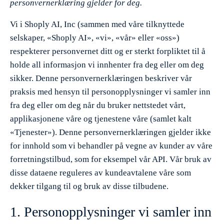
personvernerklæring gjelder for deg.
Vi i Shoply AI, Inc (sammen med våre tilknyttede
selskaper, «Shoply AI», «vi», «vår» eller «oss»)
respekterer personvernet ditt og er sterkt forpliktet til å
holde all informasjon vi innhenter fra deg eller om deg
sikker. Denne personvernerklæringen beskriver vår
praksis med hensyn til personopplysninger vi samler inn
fra deg eller om deg når du bruker nettstedet vårt,
applikasjonene våre og tjenestene våre (samlet kalt
«Tjenester»). Denne personvernerklæringen gjelder ikke
for innhold som vi behandler på vegne av kunder av våre
forretningstilbud, som for eksempel vår API. Vår bruk av
disse dataene reguleres av kundeavtalene våre som
dekker tilgang til og bruk av disse tilbudene.
1. Personopplysninger vi samler inn