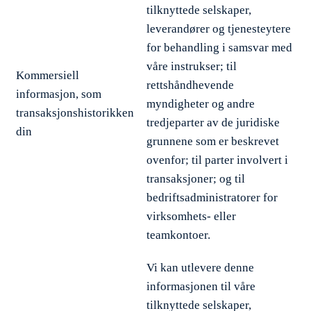
tilknyttede selskaper,
leverandører og tjenesteytere
for behandling i samsvar med
våre instrukser; til
Kommersiell
rettshåndhevende
informasjon, som
myndigheter og andre
transaksjonshistorikken
tredjeparter av de juridiske
din
grunnene som er beskrevet
ovenfor; til parter involvert i
transaksjoner; og til
bedriftsadministratorer for
virksomhets- eller
teamkontoer.
Vi kan utlevere denne
informasjonen til våre
tilknyttede selskaper,