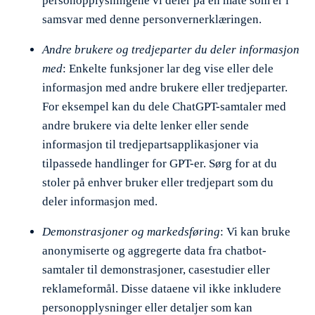
personopplysningene vi deler på en måte som er i
samsvar med denne personvernerklæringen.
Andre brukere og tredjeparter du deler informasjon
med
: Enkelte funksjoner lar deg vise eller dele
informasjon med andre brukere eller tredjeparter.
For eksempel kan du dele ChatGPT-samtaler med
andre brukere via delte lenker eller sende
informasjon til tredjepartsapplikasjoner via
tilpassede handlinger for GPT-er. Sørg for at du
stoler på enhver bruker eller tredjepart som du
deler informasjon med.
Demonstrasjoner og markedsføring
: Vi kan bruke
anonymiserte og aggregerte data fra chatbot-
samtaler til demonstrasjoner, casestudier eller
reklameformål. Disse dataene vil ikke inkludere
personopplysninger eller detaljer som kan