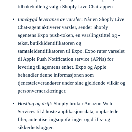
tilbakekallelig valg i Shoply Live Chat-appen.
Innebygd leveranse av varsler
: Når en Shoply Live
Chat-agent aktiverer varsler, sender Shoply
agentens Expo push-token, en varslingstittel og -
tekst, butikkidentifikatoren og
samtaleidentifikatoren til Expo. Expo ruter varselet
til Apple Push Notification service (APNs) for
levering til agentens enhet. Expo og Apple
behandler denne informasjonen som
tjenesteleverandører under sine gjeldende vilkår og
personvernerklæringer.
Hosting og drift
: Shoply bruker Amazon Web
Services til å hoste applikasjonsdata, opplastede
filer, autentiseringsoppføringer og drifts- og
sikkerhetslogger.