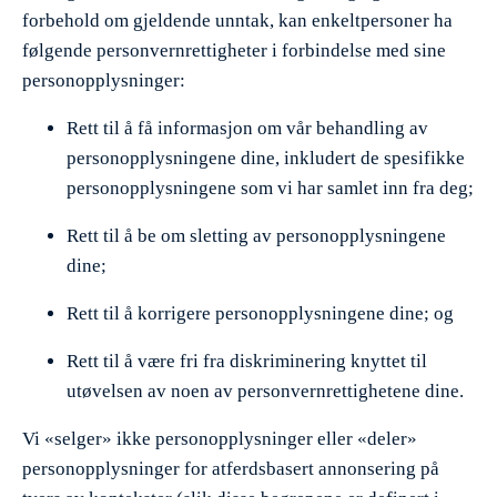
forbehold om gjeldende unntak, kan enkeltpersoner ha
følgende personvernrettigheter i forbindelse med sine
personopplysninger:
Rett til å få informasjon om vår behandling av
personopplysningene dine, inkludert de spesifikke
personopplysningene som vi har samlet inn fra deg;
Rett til å be om sletting av personopplysningene
dine;
Rett til å korrigere personopplysningene dine; og
Rett til å være fri fra diskriminering knyttet til
utøvelsen av noen av personvernrettighetene dine.
Vi «selger» ikke personopplysninger eller «deler»
personopplysninger for atferdsbasert annonsering på