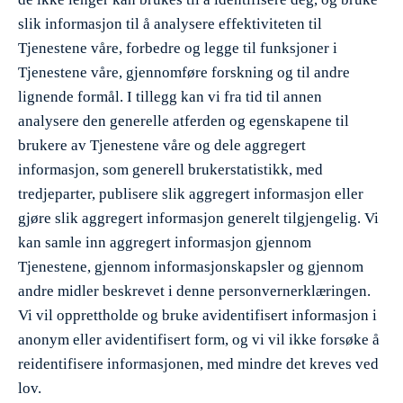
slik informasjon til å analysere effektiviteten til
Tjenestene våre, forbedre og legge til funksjoner i
Tjenestene våre, gjennomføre forskning og til andre
lignende formål. I tillegg kan vi fra tid til annen
analysere den generelle atferden og egenskapene til
brukere av Tjenestene våre og dele aggregert
informasjon, som generell brukerstatistikk, med
tredjeparter, publisere slik aggregert informasjon eller
gjøre slik aggregert informasjon generelt tilgjengelig. Vi
kan samle inn aggregert informasjon gjennom
Tjenestene, gjennom informasjonskapsler og gjennom
andre midler beskrevet i denne personvernerklæringen.
Vi vil opprettholde og bruke avidentifisert informasjon i
anonym eller avidentifisert form, og vi vil ikke forsøke å
reidentifisere informasjonen, med mindre det kreves ved
lov.