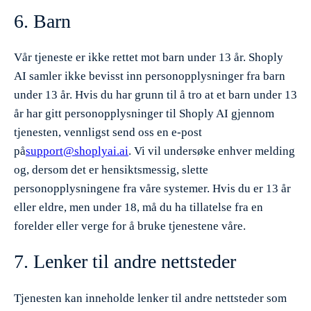
6. Barn
Vår tjeneste er ikke rettet mot barn under 13 år. Shoply
AI samler ikke bevisst inn personopplysninger fra barn
under 13 år. Hvis du har grunn til å tro at et barn under 13
år har gitt personopplysninger til Shoply AI gjennom
tjenesten, vennligst send oss en e-post
på
support@shoplyai.ai
. Vi vil undersøke enhver melding
og, dersom det er hensiktsmessig, slette
personopplysningene fra våre systemer. Hvis du er 13 år
eller eldre, men under 18, må du ha tillatelse fra en
forelder eller verge for å bruke tjenestene våre.
7. Lenker til andre nettsteder
Tjenesten kan inneholde lenker til andre nettsteder som