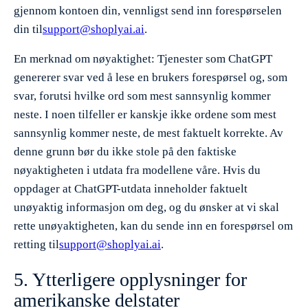
gjennom kontoen din, vennligst send inn forespørselen
din til
support@shoplyai.ai
.
En merknad om nøyaktighet: Tjenester som ChatGPT
genererer svar ved å lese en brukers forespørsel og, som
svar, forutsi hvilke ord som mest sannsynlig kommer
neste. I noen tilfeller er kanskje ikke ordene som mest
sannsynlig kommer neste, de mest faktuelt korrekte. Av
denne grunn bør du ikke stole på den faktiske
nøyaktigheten i utdata fra modellene våre. Hvis du
oppdager at ChatGPT-utdata inneholder faktuelt
unøyaktig informasjon om deg, og du ønsker at vi skal
rette unøyaktigheten, kan du sende inn en forespørsel om
retting til
support@shoplyai.ai
.
5. Ytterligere opplysninger for
amerikanske delstater