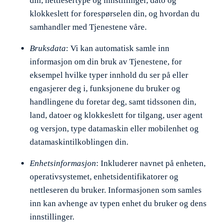
din, nettlesertype og innstillinger, dato og
klokkeslett for forespørselen din, og hvordan du
samhandler med Tjenestene våre.
Bruksdata
: Vi kan automatisk samle inn
informasjon om din bruk av Tjenestene, for
eksempel hvilke typer innhold du ser på eller
engasjerer deg i, funksjonene du bruker og
handlingene du foretar deg, samt tidssonen din,
land, datoer og klokkeslett for tilgang, user agent
og versjon, type datamaskin eller mobilenhet og
datamaskintilkoblingen din.
Enhetsinformasjon
: Inkluderer navnet på enheten,
operativsystemet, enhetsidentifikatorer og
nettleseren du bruker. Informasjonen som samles
inn kan avhenge av typen enhet du bruker og dens
innstillinger.