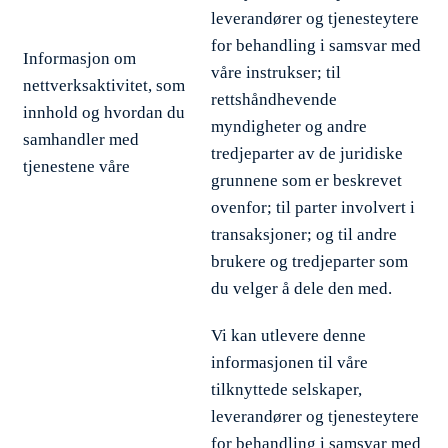
leverandører og tjenesteytere
for behandling i samsvar med
Informasjon om
våre instrukser; til
nettverksaktivitet, som
rettshåndhevende
innhold og hvordan du
myndigheter og andre
samhandler med
tredjeparter av de juridiske
tjenestene våre
grunnene som er beskrevet
ovenfor; til parter involvert i
transaksjoner; og til andre
brukere og tredjeparter som
du velger å dele den med.
Vi kan utlevere denne
informasjonen til våre
tilknyttede selskaper,
leverandører og tjenesteytere
for behandling i samsvar med