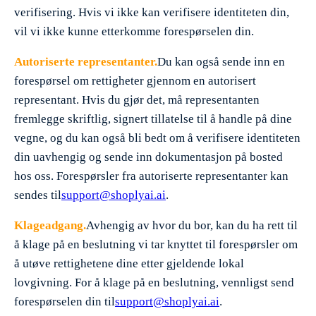
verifisering. Hvis vi ikke kan verifisere identiteten din,
vil vi ikke kunne etterkomme forespørselen din.
Autoriserte representanter.
Du kan også sende inn en
forespørsel om rettigheter gjennom en autorisert
representant. Hvis du gjør det, må representanten
fremlegge skriftlig, signert tillatelse til å handle på dine
vegne, og du kan også bli bedt om å verifisere identiteten
din uavhengig og sende inn dokumentasjon på bosted
hos oss. Forespørsler fra autoriserte representanter kan
sendes til
support@shoplyai.ai
.
Klageadgang.
Avhengig av hvor du bor, kan du ha rett til
å klage på en beslutning vi tar knyttet til forespørsler om
å utøve rettighetene dine etter gjeldende lokal
lovgivning. For å klage på en beslutning, vennligst send
forespørselen din til
support@shoplyai.ai
.