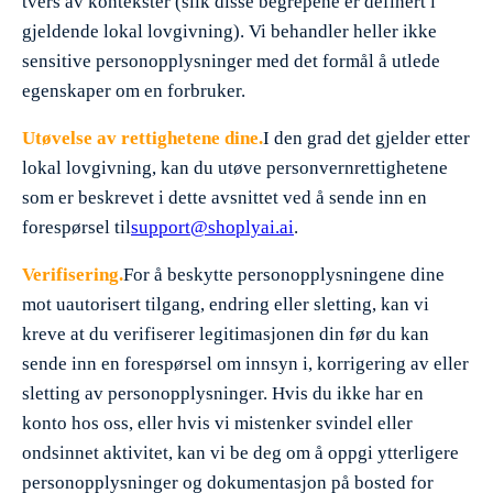
tvers av kontekster (slik disse begrepene er definert i
gjeldende lokal lovgivning). Vi behandler heller ikke
sensitive personopplysninger med det formål å utlede
egenskaper om en forbruker.
Utøvelse av rettighetene dine.
I den grad det gjelder etter
lokal lovgivning, kan du utøve personvernrettighetene
som er beskrevet i dette avsnittet ved å sende inn en
forespørsel til
support@shoplyai.ai
.
Verifisering.
For å beskytte personopplysningene dine
mot uautorisert tilgang, endring eller sletting, kan vi
kreve at du verifiserer legitimasjonen din før du kan
sende inn en forespørsel om innsyn i, korrigering av eller
sletting av personopplysninger. Hvis du ikke har en
konto hos oss, eller hvis vi mistenker svindel eller
ondsinnet aktivitet, kan vi be deg om å oppgi ytterligere
personopplysninger og dokumentasjon på bosted for