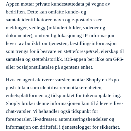
Appen mottar private kundestøttedata på vegne av
bedriften. Dette kan omfatte kunde- og
samtaleidentifikatorer, navn og e-postadresser,
meldinger, vedlegg (inkludert bilder, videoer og
dokumenter), omtrentlig lokasjon og IP-informasjon
levert av butikkfronttjenesten, bestillingsinformasjon
som trengs for å besvare en støtteforespørsel, eierskap til
samtalen og støttehistorikk. iOS-appen ber ikke om GPS-
eller posisjonstillatelse på agentens enhet.
Hvis en agent aktiverer varsler, mottar Shoply en Expo
push-token som identifiserer mottakerenheten,
enhetsplattformen og tidspunktet for tokenoppdatering.
Shoply bruker denne informasjonen kun til å levere live-
chat-varsler. Vi behandler også tidspunkt for
forespørsler, IP-adresser, autentiseringshendelser og
informasjon om driftsfeil i tjenestelogger for sikkerhet,