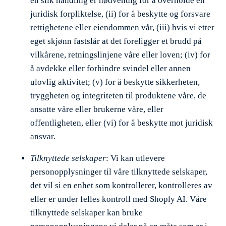
en slik handling er nødvendig for å overholde en
juridisk forpliktelse, (ii) for å beskytte og forsvare
rettighetene eller eiendommen vår, (iii) hvis vi etter
eget skjønn fastslår at det foreligger et brudd på
vilkårene, retningslinjene våre eller loven; (iv) for
å avdekke eller forhindre svindel eller annen
ulovlig aktivitet; (v) for å beskytte sikkerheten,
tryggheten og integriteten til produktene våre, de
ansatte våre eller brukerne våre, eller
offentligheten, eller (vi) for å beskytte mot juridisk
ansvar.
Tilknyttede selskaper
: Vi kan utlevere
personopplysninger til våre tilknyttede selskaper,
det vil si en enhet som kontrollerer, kontrolleres av
eller er under felles kontroll med Shoply AI. Våre
tilknyttede selskaper kan bruke