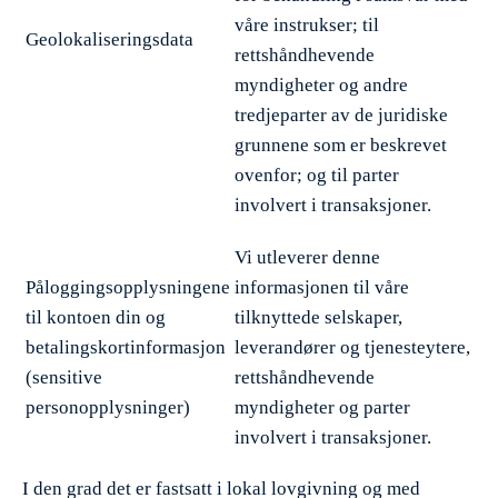
våre instrukser; til
Geolokaliseringsdata
rettshåndhevende
myndigheter og andre
tredjeparter av de juridiske
grunnene som er beskrevet
ovenfor; og til parter
involvert i transaksjoner.
Vi utleverer denne
Påloggingsopplysningene
informasjonen til våre
til kontoen din og
tilknyttede selskaper,
betalingskortinformasjon
leverandører og tjenesteytere,
(sensitive
rettshåndhevende
personopplysninger)
myndigheter og parter
involvert i transaksjoner.
I den grad det er fastsatt i lokal lovgivning og med