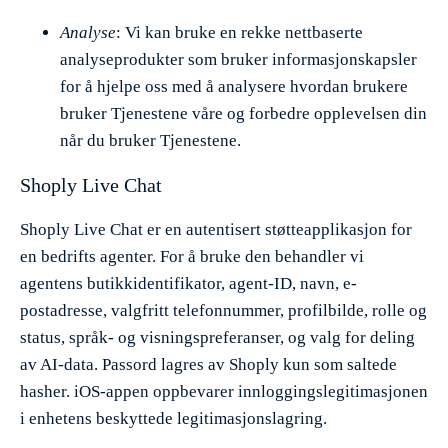
Analyse
: Vi kan bruke en rekke nettbaserte
analyseprodukter som bruker informasjonskapsler
for å hjelpe oss med å analysere hvordan brukere
bruker Tjenestene våre og forbedre opplevelsen din
når du bruker Tjenestene.
Shoply Live Chat
Shoply Live Chat er en autentisert støtteapplikasjon for
en bedrifts agenter. For å bruke den behandler vi
agentens butikkidentifikator, agent-ID, navn, e-
postadresse, valgfritt telefonnummer, profilbilde, rolle og
status, språk- og visningspreferanser, og valg for deling
av AI-data. Passord lagres av Shoply kun som saltede
hasher. iOS-appen oppbevarer innloggingslegitimasjonen
i enhetens beskyttede legitimasjonslagring.