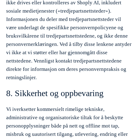
ikke drives eller kontrolleres av Shoply AI, inkludert
sosiale medietjenester («tredjepartsnettsteder»).
Informasjonen du deler med tredjepartsnettsteder vil
være underlagt de spesifikke personvernpolicyene og
bruksvilkårene til tredjepartsnettstedene, og ikke denne
personvernerklæringen. Ved å tilby disse lenkene antyder
vi ikke at vi støtter eller har gjennomgått disse
nettstedene. Vennligst kontakt tredjepartsnettstedene
direkte for informasjon om deres personvernpraksis og
retningslinjer.
8. Sikkerhet og oppbevaring
Vi iverksetter kommersielt rimelige tekniske,
administrative og organisatoriske tiltak for å beskytte
personopplysninger både på nett og offline mot tap,
misbruk og uautorisert tilgang, utlevering, endring eller