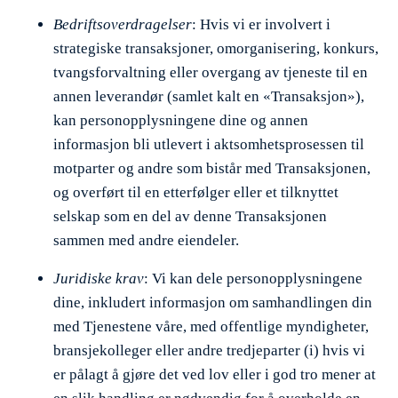
Bedriftsoverdragelser
: Hvis vi er involvert i
strategiske transaksjoner, omorganisering, konkurs,
tvangsforvaltning eller overgang av tjeneste til en
annen leverandør (samlet kalt en «Transaksjon»),
kan personopplysningene dine og annen
informasjon bli utlevert i aktsomhetsprosessen til
motparter og andre som bistår med Transaksjonen,
og overført til en etterfølger eller et tilknyttet
selskap som en del av denne Transaksjonen
sammen med andre eiendeler.
Juridiske krav
: Vi kan dele personopplysningene
dine, inkludert informasjon om samhandlingen din
med Tjenestene våre, med offentlige myndigheter,
bransjekolleger eller andre tredjeparter (i) hvis vi
er pålagt å gjøre det ved lov eller i god tro mener at