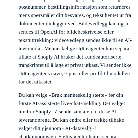
postnummer, bestillingsinformasjon som returneres
mens spørsmålet ditt besvares, og tekst hentet ut fra
dokumenter du legger ved. Bildevedlegg kan også
sendes til OpenAI for bildebeskrivelse eller
tekstuttrekking; videovedlegg sendes ikke til en AI-
leverandør. Menneskelige støtteagenter kan separat
tillate at Shoply AI bruker det kundeautoriserte
transkriptet til å lage et privat utkast. Vi sender ikke
støtteagentens navn, e-post eller profil til modellen
for det utkastet.
Du kan velge «Bruk menneskelig støtte» før din
første AI-assisterte live-chat-melding. Det valget
hindrer Shoply i å sende samtalen til disse AI-
leverandørene. Du kan endre eller trekke tilbake
valget ditt gjennom «AI-datavalg» i
chatkomponisten. Støtteagenter har et separat,