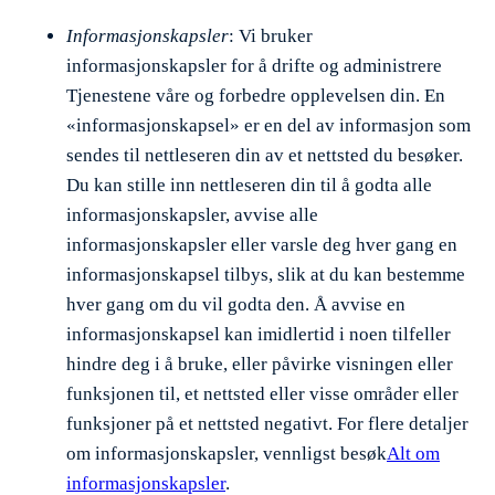
Informasjonskapsler
: Vi bruker
informasjonskapsler for å drifte og administrere
Tjenestene våre og forbedre opplevelsen din. En
«informasjonskapsel» er en del av informasjon som
sendes til nettleseren din av et nettsted du besøker.
Du kan stille inn nettleseren din til å godta alle
informasjonskapsler, avvise alle
informasjonskapsler eller varsle deg hver gang en
informasjonskapsel tilbys, slik at du kan bestemme
hver gang om du vil godta den. Å avvise en
informasjonskapsel kan imidlertid i noen tilfeller
hindre deg i å bruke, eller påvirke visningen eller
funksjonen til, et nettsted eller visse områder eller
funksjoner på et nettsted negativt. For flere detaljer
om informasjonskapsler, vennligst besøk
Alt om
informasjonskapsler
.