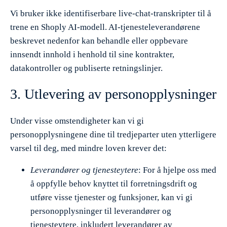
Vi bruker ikke identifiserbare live-chat-transkripter til å
trene en Shoply AI-modell. AI-tjenesteleverandørene
beskrevet nedenfor kan behandle eller oppbevare
innsendt innhold i henhold til sine kontrakter,
datakontroller og publiserte retningslinjer.
3. Utlevering av personopplysninger
Under visse omstendigheter kan vi gi
personopplysningene dine til tredjeparter uten ytterligere
varsel til deg, med mindre loven krever det:
Leverandører og tjenesteytere
: For å hjelpe oss med
å oppfylle behov knyttet til forretningsdrift og
utføre visse tjenester og funksjoner, kan vi gi
personopplysninger til leverandører og
tjenesteytere, inkludert leverandører av