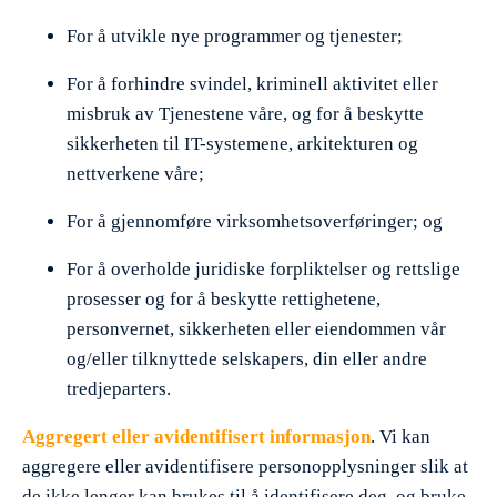
For å utvikle nye programmer og tjenester;
For å forhindre svindel, kriminell aktivitet eller
misbruk av Tjenestene våre, og for å beskytte
sikkerheten til IT-systemene, arkitekturen og
nettverkene våre;
For å gjennomføre virksomhetsoverføringer; og
For å overholde juridiske forpliktelser og rettslige
prosesser og for å beskytte rettighetene,
personvernet, sikkerheten eller eiendommen vår
og/eller tilknyttede selskapers, din eller andre
tredjeparters.
Aggregert eller avidentifisert informasjon
. Vi kan
aggregere eller avidentifisere personopplysninger slik at
de ikke lenger kan brukes til å identifisere deg, og bruke