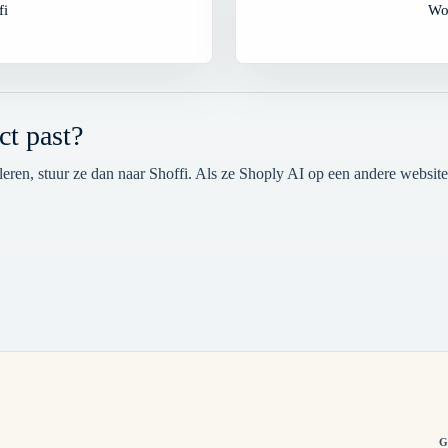
fi
Wor
ct past?
lleren, stuur ze dan naar Shoffi. Als ze Shoply AI op een andere websit