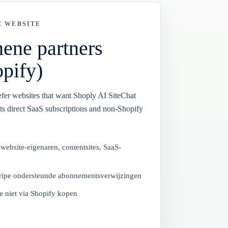
E WEBSITE
ene partners
opify)
fer websites that want Shoply AI SiteChat
its direct SaaS subscriptions and non-Shopify
website-eigenaren, contentsites, SaaS-
ripe ondersteunde abonnementsverwijzingen
e niet via Shopify kopen