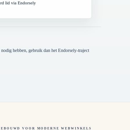
d lid via Endorsely
e nodig hebben, gebruik dan het Endorsely-traject
GEBOUWD VOOR MODERNE WEBWINKELS