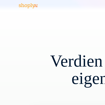
Verdien
eige