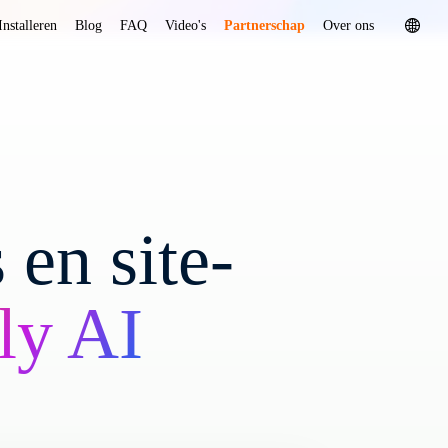
Installeren
Blog
FAQ
Video's
Partnerschap
Over ons
en site-
ly AI