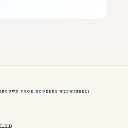
EBOUWD VOOR MODERNE WEBWINKELS
ELEID