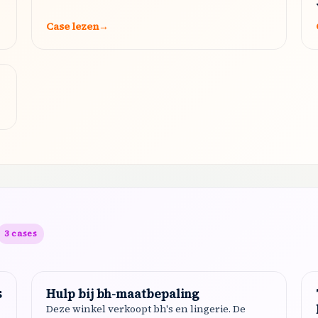
Case lezen
→
3
cases
s
Hulp bij bh-maatbepaling
Deze winkel verkoopt bh's en lingerie. De