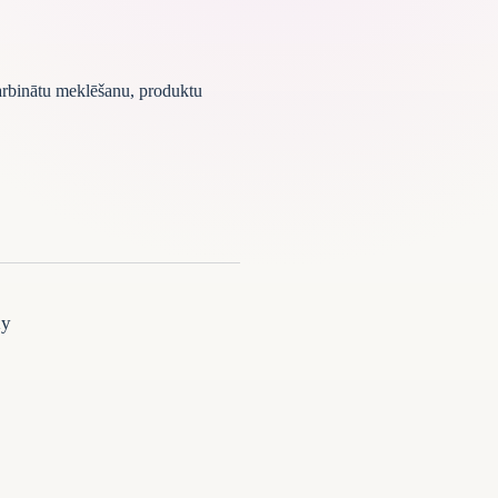
darbinātu meklēšanu, produktu
ly