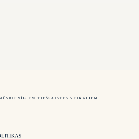
MŪSDIENĪGIEM TIEŠSAISTES VEIKALIEM
OLITIKAS