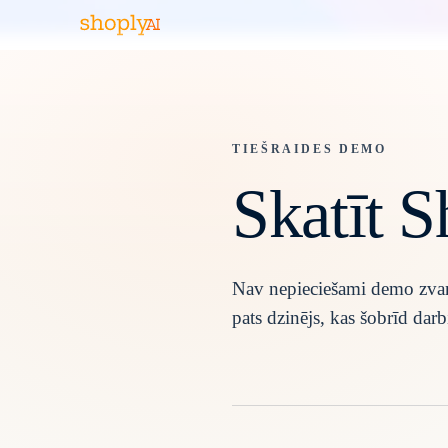
TIEŠRAIDES DEMO
Skatīt 
Nav nepieciešami demo zvani
pats dzinējs, kas šobrīd darb