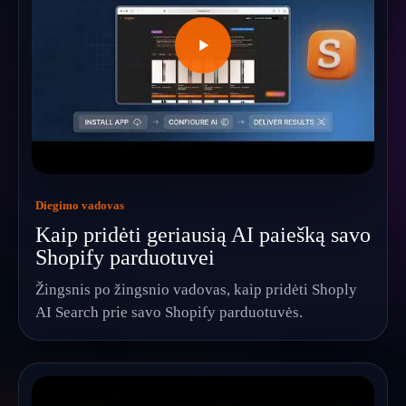
Diegimo vadovas
Kaip pridėti geriausią AI paiešką savo
Shopify parduotuvei
Žingsnis po žingsnio vadovas, kaip pridėti Shoply
AI Search prie savo Shopify parduotuvės.