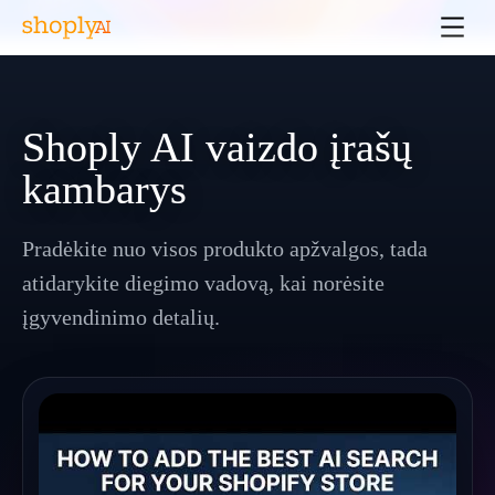
Shoply AI vaizdo įrašų
kambarys
Pradėkite nuo visos produkto apžvalgos, tada
atidarykite diegimo vadovą, kai norėsite
įgyvendinimo detalių.