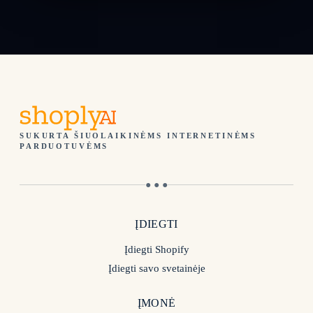
SUKURTA ŠIUOLAIKINĖMS INTERNETINĖMS
PARDUOTUVĖMS
● ● ●
ĮDIEGTI
Įdiegti Shopify
Įdiegti savo svetainėje
ĮMONĖ