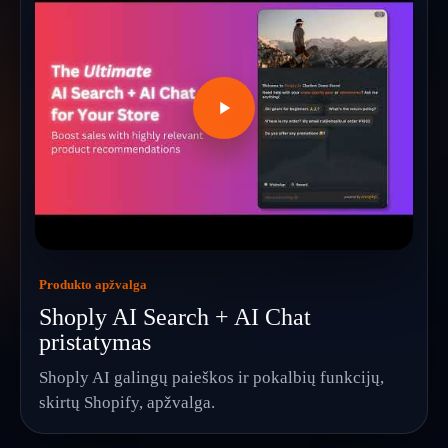
Produkto apžvalga
Shoply AI Search + AI Chat
pristatymas
Shoply AI galingų paieškos ir pokalbių funkcijų,
skirtų Shopify, apžvalga.