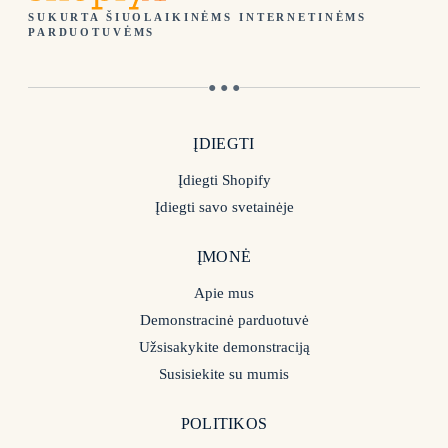
SUKURTA ŠIUOLAIKINĖMS INTERNETINĖMS
PARDUOTUVĖMS
● ● ●
ĮDIEGTI
Įdiegti Shopify
Įdiegti savo svetainėje
ĮMONĖ
Apie mus
Demonstracinė parduotuvė
Užsisakykite demonstraciją
Susisiekite su mumis
POLITIKOS