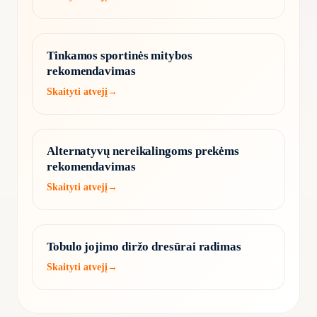
Tinkamos sportinės mitybos
rekomendavimas
Skaityti atvejį
→
Alternatyvų nereikalingoms prekėms
rekomendavimas
Skaityti atvejį
→
Tobulo jojimo diržo dresūrai radimas
Skaityti atvejį
→