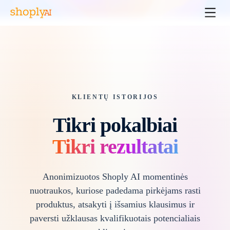
KLIENTŲ ISTORIJOS
Tikri pokalbiai
Tikri rezultatai
Anonimizuotos Shoply AI momentinės
nuotraukos, kuriose padedama pirkėjams rasti
produktus, atsakyti į išsamius klausimus ir
paversti užklausas kvalifikuotais potencialiais