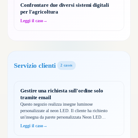
Confrontare due diversi sistemi digitali
per l'agricoltura
Leggi il caso
→
Servizio clienti
2
cases
Gestire una richiesta sull'ordine solo
tramite email
Questo negozio realizza insegne luminose
personalizzate al neon LED. Il cliente ha richiesto
un'insegna da parete personalizzata Neon LED
Company Logo per il proprio logo YouTube
Leggi il caso
→
(100x100cm). Shoply ha raccolto le informazioni di
contatto, chiarito i requisiti, spiega…