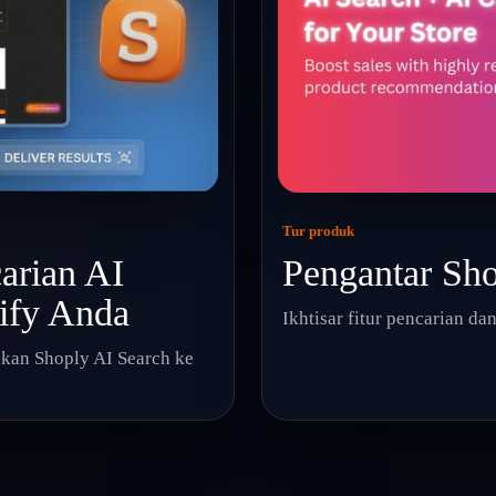
Tur produk
arian AI
Pengantar Sho
ify Anda
Ikhtisar fitur pencarian d
kan Shoply AI Search ke