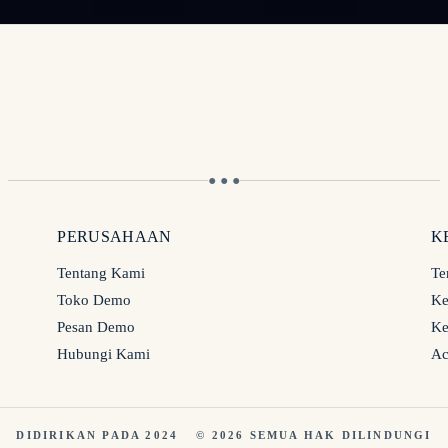
● ● ●
PERUSAHAAN
K
Tentang Kami
Te
Toko Demo
Ke
Pesan Demo
Ke
Hubungi Kami
Ac
DIDIRIKAN PADA 2024
© 2026 SEMUA HAK DILINDUNGI