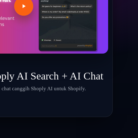
ply AI Search + AI Chat
an chat canggih Shoply AI untuk Shopify.