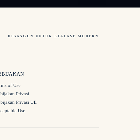
DIBANGUN UNTUK ETALASE MODERN
EBIJAKAN
rms of Use
bijakan Privasi
bijakan Privasi UE
ceptable Use