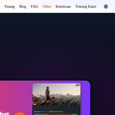
Pasang
Blog
FAQ
Video
Kemitraan
Tentang Kami