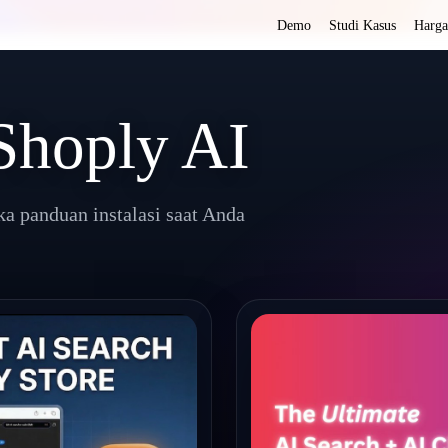
Demo
Studi Kasus
Harga
Shoply AI
ka panduan instalasi saat Anda