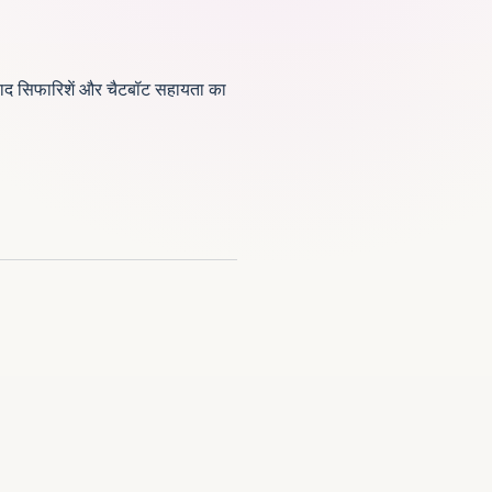
ाद सिफारिशें और चैटबॉट सहायता का