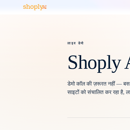
लाइव डेमो
Shoply A
डेमो कॉल की ज़रूरत नहीं — बस 
साइटों को संचालित कर रहा है, ल