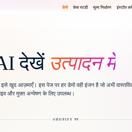
डेमो
केस स्टडी
मूल्य निर्धारण
इंस्टॉल करे
I देखें
उत्पादन में
इसे खुद आज़माएँ। इस पेज पर हर डेमो वही इंजन है जो अभी वास्तवि
ाइव और मुफ़्त अन्वेषण के लिए उपलब्ध।
SHOPIFY पर