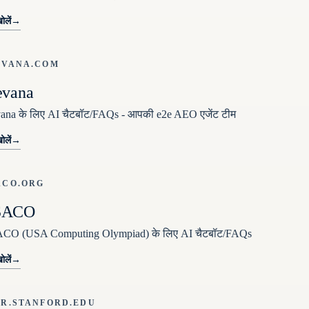
ोलें
→
EVANA.COM
evana
ana के लिए AI चैटबॉट/FAQs - आपकी e2e AEO एजेंट टीम
ोलें
→
ACO.ORG
SACO
CO (USA Computing Olympiad) के लिए AI चैटबॉट/FAQs
ोलें
→
MR.STANFORD.EDU