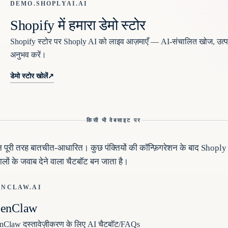
DEMO.SHOPLYAI.AI
Shopify में हमारा डेमो स्टोर
Shopify स्टोर पर Shoply AI को लाइव आज़माएँ — AI-संचालित खोज, उत्प
अनुभव करें।
डेमो स्टोर खोलें
↗
किसी भी वेबसाइट पर
ूरी तरह बातचीत-आधारित। कुछ पंक्तियों की कॉन्फ़िगरेशन के बाद Shoply
लों के जवाब देने वाला चैटबॉट बन जाता है।
ENCLAW.AI
enClaw
Claw दस्तावेज़ीकरण के लिए AI चैटबॉट/FAQs