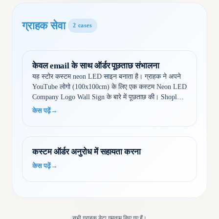
ग्राहक सेवा
2
cases
केवल email के साथ ऑर्डर पूछताछ संभालना
यह स्टोर कस्टम neon LED साइन बनाता है। ग्राहक ने अपने
YouTube लोगो (100x100cm) के लिए एक कस्टम Neon LED
Company Logo Wall Sign के बारे में पूछताछ की। Shoply ने
संपर्क जानकारी एकत्र की, आवश्यकताएँ स्पष्ट कीं, समझाया…
केस पढ़ें
→
कस्टम ऑर्डर अनुरोध में सहायता करना
केस पढ़ें
→
सभी ग्राहक डेटा गुमनाम किए गए हैं।