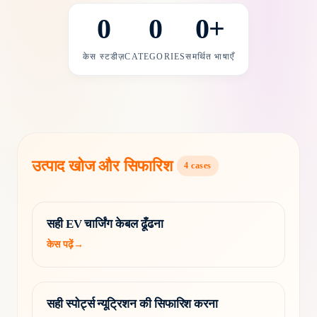
0
0
0
+
केस स्टडीज़
CATEGORIES
समर्थित भाषाएँ
उत्पाद खोज और सिफारिश
4
cases
सही EV चार्जिंग केबल ढूँढना
केस पढ़ें
→
सही स्पोर्ट्स न्यूट्रिशन की सिफारिश करना