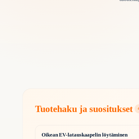
Tuotehaku ja suositukset
Oikean EV-latauskaapelin löytäminen