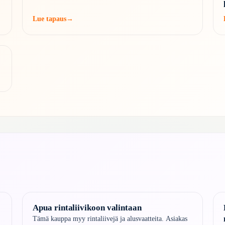
Lue tapaus
→
Apua rintaliivikoon valintaan
Tämä kauppa myy rintaliivejä ja alusvaatteita. Asiakas