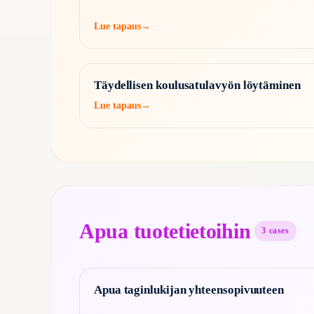
Lue tapaus
→
Täydellisen koulusatulavyön löytäminen
Lue tapaus
→
Apua tuotetietoihin
3
cases
Apua taginlukijan yhteensopivuuteen