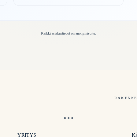
Kaikki asiakastiedot on anonymisoitu.
RAKENNE
● ● ●
YRITYS
K