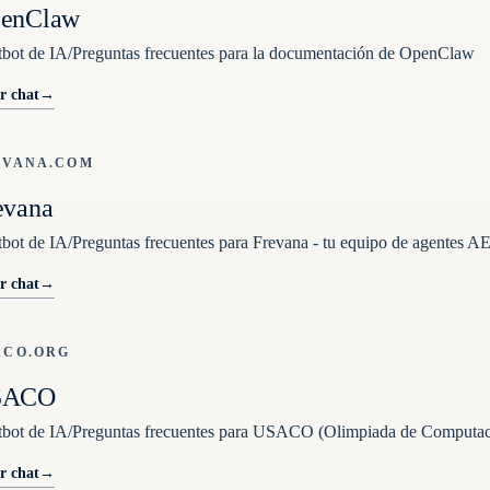
enClaw
bot de IA/Preguntas frecuentes para la documentación de OpenClaw
r chat
→
EVANA.COM
evana
bot de IA/Preguntas frecuentes para Frevana - tu equipo de agentes A
r chat
→
ACO.ORG
SACO
tbot de IA/Preguntas frecuentes para USACO (Olimpiada de Computa
r chat
→