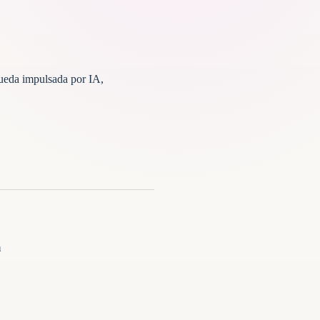
ueda impulsada por IA,
a