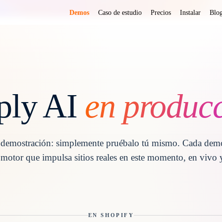
Demos
Caso de estudio
Precios
Instalar
Blo
ply AI
en produc
e demostración: simplemente pruébalo tú mismo. Cada dem
 motor que impulsa sitios reales en este momento, en vivo 
EN SHOPIFY