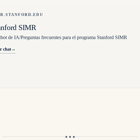
MR.STANFORD.EDU
anford SIMR
bot de IA/Preguntas frecuentes para el programa Stanford SIMR
r chat
→
● ● ●