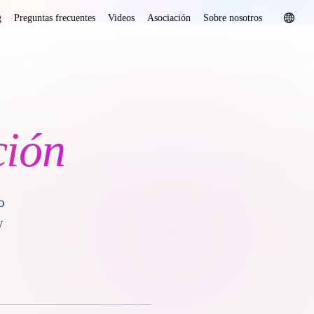
g
Preguntas frecuentes
Videos
Asociación
Sobre nosotros
ción
o
y