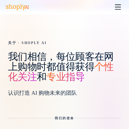
关于 · SHOPLY AI
我们相信，每位顾客在网
上购物时都值得获得
个性
化关注
和
专业指导
认识打造 AI 购物未来的团队
我们的使命