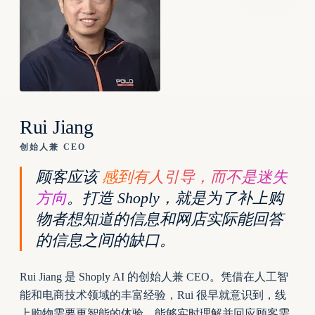
Rui Jiang
创始人兼 CEO
顾客应该
感到有人引导，而不是迷失
方向
。打造 Shoply，就是为了补上购
物者想知道的信息和网店实际能回答
的信息之间的缺口。
Rui Jiang 是 Shoply AI 的创始人兼 CEO。凭借在人工智
能和电商技术领域的丰富经验，Rui 很早就意识到，线
上购物需要更智能的体验，能够实时理解并回应顾客需